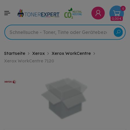
0
0,00 €
Startseite
Xerox
Xerox WorkCentre
Xerox WorkCentre 7120