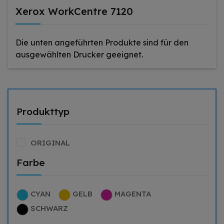
Xerox WorkCentre 7120
Die unten angeführten Produkte sind für den
ausgewählten Drucker geeignet.
Produkttyp
ORIGINAL
Farbe
CYAN
GELB
MAGENTA
SCHWARZ