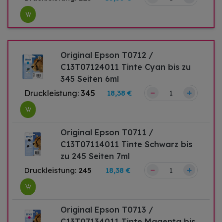
Original Epson T0712 /
C13T07124011 Tinte Cyan bis zu
345 Seiten 6ml
–
+
Druckleistung:
345
18,38 €
Original Epson T0711 /
C13T07114011 Tinte Schwarz bis
zu 245 Seiten 7ml
–
+
Druckleistung:
245
18,38 €
Original Epson T0713 /
C13T07134011 Tinte Magenta bis