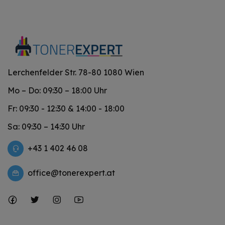
Lerchenfelder Str. 78-80 1080 Wien
Mo – Do: 09:30 – 18:00 Uhr
Fr: 09:30 - 12:30 & 14:00 - 18:00
Sa: 09:30 – 14:30 Uhr
+43 1 402 46 08
office@tonerexpert.at