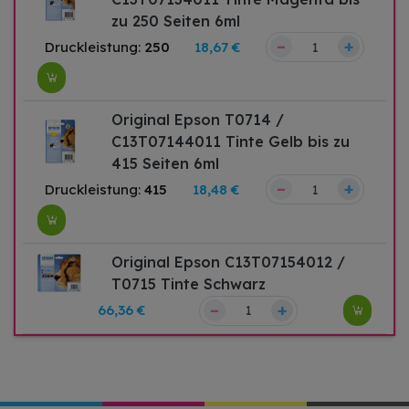
zu 250 Seiten 6ml
–
+
Druckleistung:
250
18,67 €
Original Epson T0714 /
C13T07144011 Tinte Gelb bis zu
415 Seiten 6ml
–
+
Druckleistung:
415
18,48 €
Original Epson C13T07154012 /
T0715 Tinte Schwarz
–
+
66,36 €