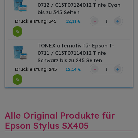
0712 / C13T07124012 Tinte Cyan
bis zu 345 Seiten
–
+
Druckleistung:
345
12,11 €
TONEX alternativ für Epson T-
0711 / C13T07114012 Tinte
Schwarz bis zu 245 Seiten
–
+
Druckleistung:
245
12,14 €
Alle Original Produkte für
Epson Stylus SX405