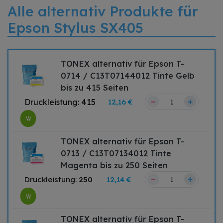
Alle alternativ Produkte für
Epson Stylus SX405
TONEX alternativ für Epson T-
0714 / C13T07144012 Tinte Gelb
bis zu 415 Seiten
–
+
Druckleistung:
415
12,16 €
TONEX alternativ für Epson T-
0713 / C13T07134012 Tinte
Magenta bis zu 250 Seiten
–
+
Druckleistung:
250
12,14 €
TONEX alternativ für Epson T-