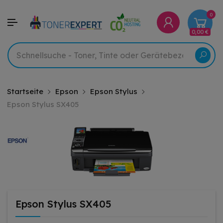
0
0,00 €
Startseite
Epson
Epson Stylus
Epson Stylus SX405
Epson Stylus SX405