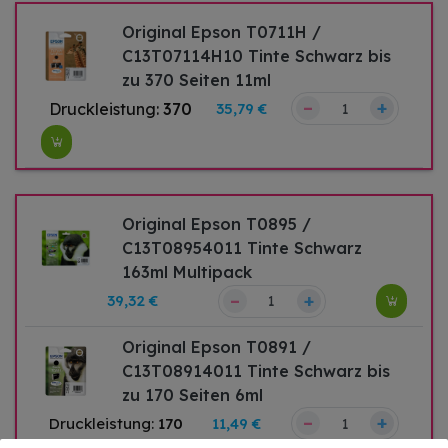
Original Epson T0711H /
C13T07114H10 Tinte Schwarz bis
zu 370 Seiten 11ml
–
+
Druckleistung:
370
35,79 €
Original Epson T0895 /
C13T08954011 Tinte Schwarz
163ml Multipack
–
+
39,32 €
Original Epson T0891 /
C13T08914011 Tinte Schwarz bis
zu 170 Seiten 6ml
–
+
Druckleistung:
170
11,49 €