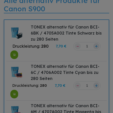
Alle alternativ Produkte für
Canon S900
TONEX alternativ für Canon BCI-
6BK / 4705A002 Tinte Schwarz bis
zu 280 Seiten
–
+
Druckleistung:
280
7,70 €
TONEX alternativ für Canon BCI-
6C / 4706A002 Tinte Cyan bis zu
280 Seiten
–
+
Druckleistung:
280
7,70 €
TONEX alternativ für Canon BCI-
6M / 4707A002 Tinte Magenta bis