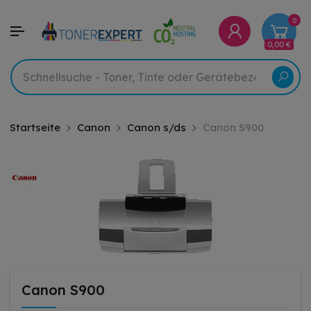
0
0,00 €
Startseite
Canon
Canon s/ds
Canon S900
Canon S900