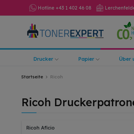
Hotline +43 1 402 46 08
Lerchenfeld
Drucker
Papier
Über 
Startseite
Ricoh
Ricoh Druckerpatron
Ricoh Aficio