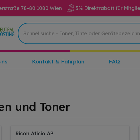
erstraße 78-80 1080 Wien
5% Direktrabatt für Mitgli
uns
Kontakt & Fahrplan
FAQ
en und Toner
Ricoh Aficio AP