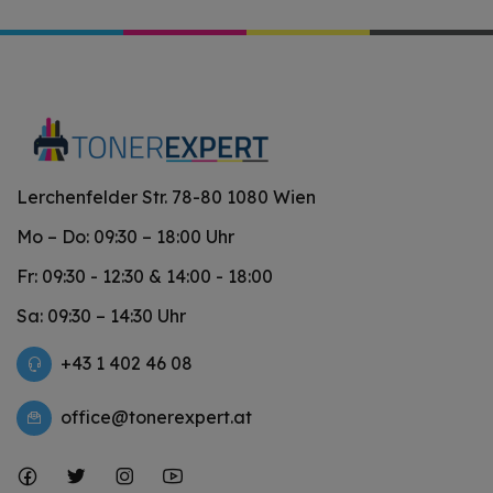
Lerchenfelder Str. 78-80 1080 Wien
Mo – Do: 09:30 – 18:00 Uhr
Fr: 09:30 - 12:30 & 14:00 - 18:00
Sa: 09:30 – 14:30 Uhr
+43 1 402 46 08
office@tonerexpert.at