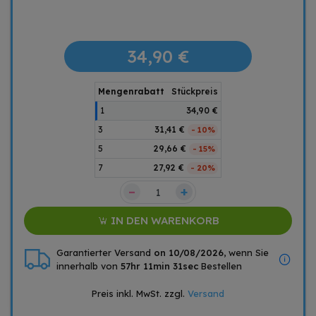
34,90 €
Mengenrabatt
Stückpreis
1
34,90 €
3
31,41 €
- 10%
5
29,66 €
- 15%
7
27,92 €
- 20%
–
+
IN DEN WARENKORB
Garantierter Versand
on 10/08/2026
, wenn Sie
innerhalb von
57hr 11min 31sec
Bestellen
Preis inkl. MwSt. zzgl.
Versand