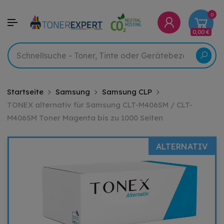
0
0,00 €
Startseite
Samsung
Samsung CLP
TONEX alternativ für Samsung CLT-M406SM / CLT-
M406SM Toner Magenta bis zu 1000 Seiten
ALTERNATIV