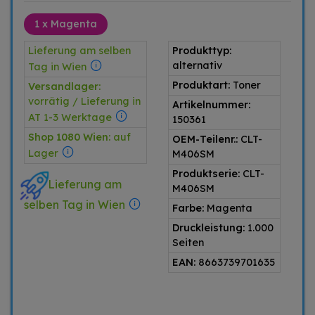
1 x Magenta
Lieferung am selben
Produkttyp:
alternativ
Tag in Wien
Produktart:
Toner
Versandlager:
vorrätig / Lieferung in
Artikelnummer:
AT 1-3 Werktage
150361
Shop 1080 Wien:
auf
OEM-Teilenr.:
CLT-
Lager
M406SM
Produktserie:
CLT-
Lieferung am
M406SM
selben Tag in Wien
Farbe:
Magenta
Druckleistung:
1.000
Seiten
EAN:
8663739701635