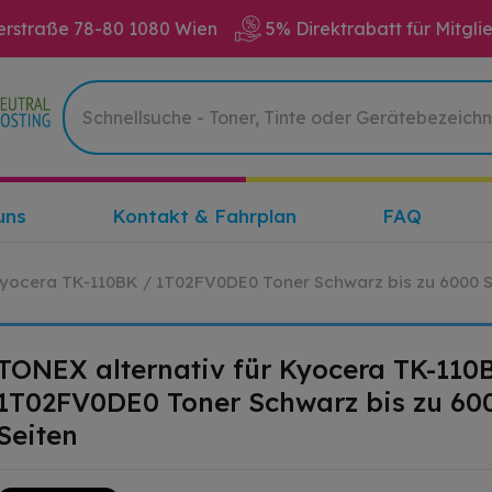
erstraße 78-80 1080 Wien
5% Direktrabatt für Mitgli
uns
Kontakt & Fahrplan
FAQ
Kyocera TK-110BK / 1T02FV0DE0 Toner Schwarz bis zu 6000 S
TONEX alternativ für Kyocera TK-110
1T02FV0DE0 Toner Schwarz bis zu 60
Seiten