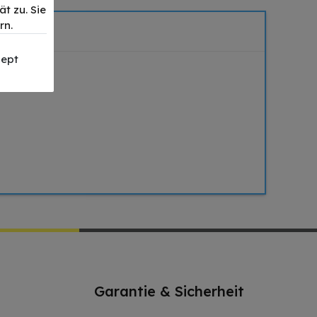
t zu. Sie
rn.
ept
Garantie & Sicherheit