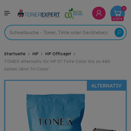
0
0,00 €
Startseite
HP
HP Officejet
TONEX alternativ für HP 57 Tinte Color bis zu 480
Seiten 18ml Tri-Color
ALTERNATIV