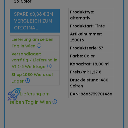
1 x Color
Produkttyp:
SPARE 60,86 € IM
alternativ
VERGLEICH ZUM
Produktart:
Tinte
ORIGINAL
Artikelnummer:
Lieferung am selben
150016
Tag in Wien
Produktserie:
57
Versandlager:
Farbe:
Color
vorrätig / Lieferung in
Kapazitat:
18,00 ml
AT 1-3 Werktage
Preis/ml:
1,27 €
Shop 1080 Wien:
auf
Druckleistung:
480
Lager
Seiten
Lieferung am
EAN:
8663739701466
selben Tag in Wien