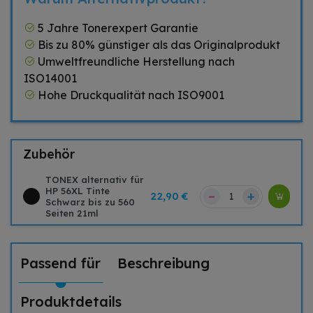
5 Jahre Tonerexpert Garantie
Bis zu 80% günstiger als das Originalprodukt
Umweltfreundliche Herstellung nach
ISO14001
Hohe Druckqualität nach ISO9001
Zubehör
TONEX alternativ für
HP 56XL Tinte
–
+
22,90 €
Schwarz bis zu 560
Seiten 21ml
Passend für
Beschreibung
Produktdetails