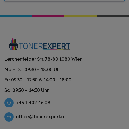
Lerchenfelder Str. 78-80 1080 Wien
Mo – Do: 09:30 – 18:00 Uhr
Fr: 09:30 - 12:30 & 14:00 - 18:00
Sa: 09:30 – 14:30 Uhr
+43 1 402 46 08
office@tonerexpert.at