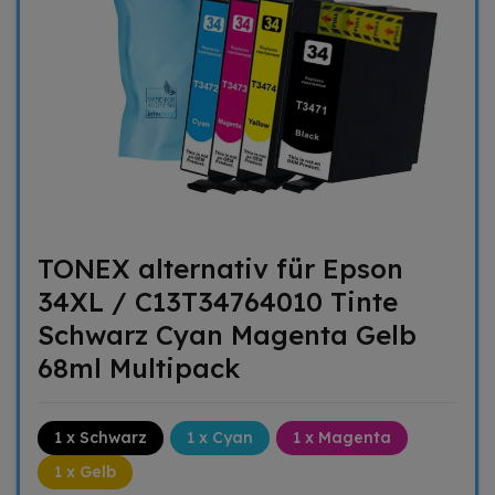
TONEX alternativ für Epson
34XL / C13T34764010 Tinte
Schwarz Cyan Magenta Gelb
68ml Multipack
1 x Schwarz
1 x Cyan
1 x Magenta
1 x Gelb