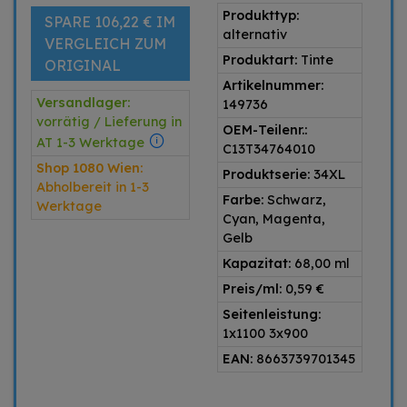
Produkttyp:
SPARE 106,22 € IM
alternativ
VERGLEICH ZUM
Produktart:
Tinte
ORIGINAL
Artikelnummer:
Versandlager:
149736
vorrätig / Lieferung in
OEM-Teilenr.:
AT 1-3 Werktage
C13T34764010
Shop 1080 Wien:
Produktserie:
34XL
Abholbereit in 1-3
Farbe:
Schwarz,
Werktage
Cyan, Magenta,
Gelb
Kapazitat:
68,00 ml
Preis/ml:
0,59 €
Seitenleistung:
1x1100 3x900
EAN:
8663739701345