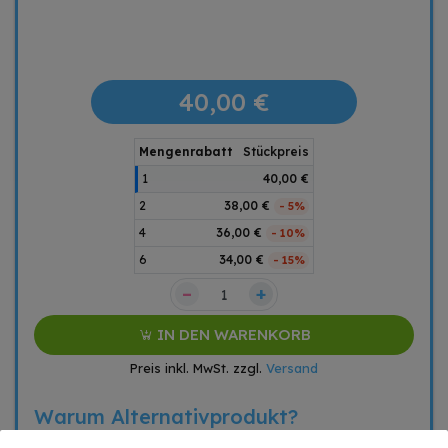
40,00 €
Mengenrabatt
Stückpreis
1
40,00 €
2
38,00 €
- 5%
4
36,00 €
- 10%
6
34,00 €
- 15%
–
+
IN DEN WARENKORB
Preis inkl. MwSt. zzgl.
Versand
Warum Alternativprodukt?