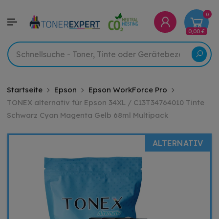
0
0,00 €
Startseite
Epson
Epson WorkForce Pro
TONEX alternativ für Epson 34XL / C13T34764010 Tinte
Schwarz Cyan Magenta Gelb 68ml Multipack
ALTERNATIV