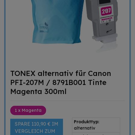
TONEX alternativ für Canon
PFI-207M / 8791B001 Tinte
Magenta 300ml
1 x Magenta
Produkttyp:
SPARE 110,90 € IM
alternativ
VERGLEICH ZUM