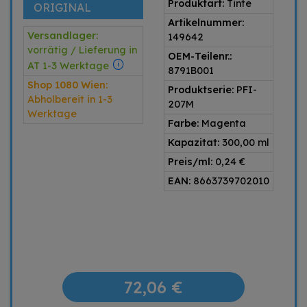
Produktart:
Tinte
ORIGINAL
Artikelnummer:
Versandlager:
149642
vorrätig / Lieferung in
OEM-Teilenr.:
AT 1-3 Werktage
8791B001
Shop 1080 Wien:
Produktserie:
PFI-
Abholbereit in 1-3
207M
Werktage
Farbe:
Magenta
Kapazitat:
300,00 ml
Preis/ml:
0,24 €
EAN:
8663739702010
72,06 €