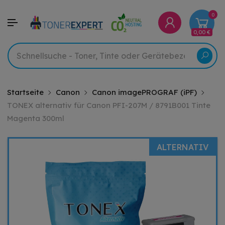
0
0,00 €
Startseite
Canon
Canon imagePROGRAF (iPF)
TONEX alternativ für Canon PFI-207M / 8791B001 Tinte
Magenta 300ml
ALTERNATIV