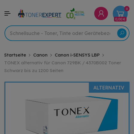
0
0,00 €
Startseite
Canon
Canon i-SENSYS LBP
TONEX alternativ für Canon 729BK / 4370B002 Toner
Schwarz bis zu 1200 Seiten
ALTERNATIV