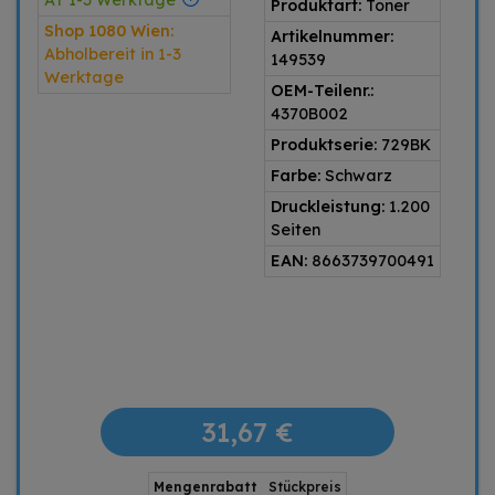
AT 1-3 Werktage
Produktart:
Toner
Shop 1080 Wien:
Artikelnummer:
Abholbereit in 1-3
149539
Werktage
OEM-Teilenr.:
4370B002
Produktserie:
729BK
Farbe:
Schwarz
Druckleistung:
1.200
Seiten
EAN:
8663739700491
31,67 €
Mengenrabatt
Stückpreis