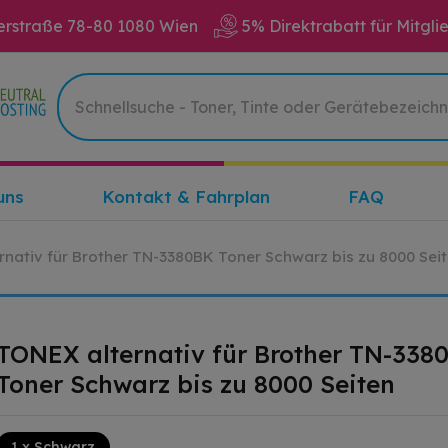
erstraße 78-80 1080 Wien
5% Direktrabatt für Mitgli
uns
Kontakt & Fahrplan
FAQ
nativ für Brother TN-3380BK Toner Schwarz bis zu 8000 Sei
TONEX alternativ für Brother TN-338
Toner Schwarz bis zu 8000 Seiten
1 x Schwarz