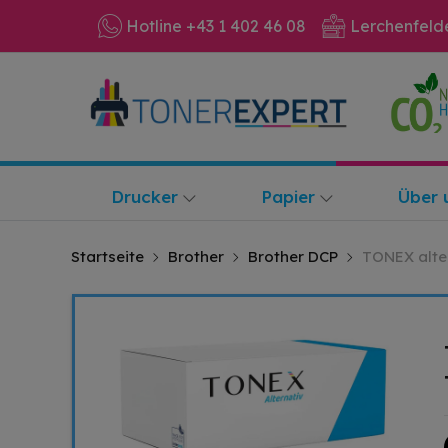
Hotline +43 1 402 46 08
Lerchenfeld
Drucker
Papier
Über 
Startseite
Brother
Brother DCP
TONEX alter