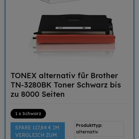
TONEX alternativ für Brother
TN-3280BK Toner Schwarz bis
zu 8000 Seiten
1 x Schwarz
Produkttyp:
SPARE 117,84 € IM
alternativ
VERGLEICH ZUM