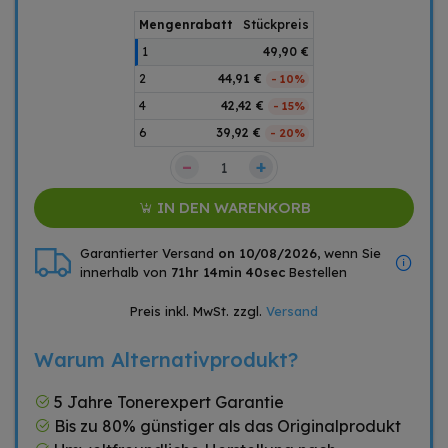
Mengenrabatt
Stückpreis
1
49,90 €
2
44,91 €
- 10%
4
42,42 €
- 15%
6
39,92 €
- 20%
–
+
IN DEN WARENKORB
Garantierter Versand
on 10/08/2026
, wenn Sie
innerhalb von
71hr 14min 40sec
Bestellen
Preis inkl. MwSt. zzgl.
Versand
Warum Alternativprodukt?
5 Jahre Tonerexpert Garantie
Bis zu 80% günstiger als das Originalprodukt