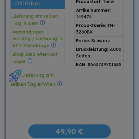
Produktart:
Toner
ORIGINAL
Artikelnummer:
Lieferung am selben
149474
Tag in Wien
Produktserie:
TN-
Versandlager:
3280BK
vorrätig / Lieferung in
Farbe:
Schwarz
AT 1-3 Werktage
Druckleistung:
8.000
Shop 1080 Wien:
auf
Seiten
Lager
EAN:
8663739701385
Lieferung am
selben Tag in Wien
49,90 €