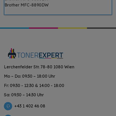
Brother MFC-8890DW
Lerchenfelder Str. 78-80 1080 Wien
Mo – Do: 09:30 – 18:00 Uhr
Fr: 09:30 - 12:30 & 14:00 - 18:00
Sa: 09:30 – 14:30 Uhr
+43 1 402 46 08