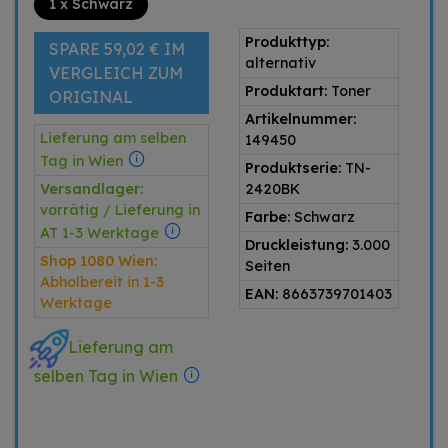
1 x Schwarz
Produkttyp:
SPARE 59,02 € IM
alternativ
VERGLEICH ZUM
Produktart:
Toner
ORIGINAL
Artikelnummer:
Lieferung am selben
149450
Tag in Wien
Produktserie:
TN-
Versandlager:
2420BK
vorrätig / Lieferung in
Farbe:
Schwarz
AT 1-3 Werktage
Druckleistung:
3.000
Shop 1080 Wien:
Seiten
Abholbereit in 1-3
EAN:
8663739701403
Werktage
Lieferung am
selben Tag in Wien