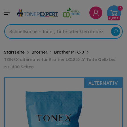
0
0,00 €
Startseite
Brother
Brother MFC-J
TONEX alternativ für Brother LC125XLY Tinte Gelb bis
zu 1400 Seiten
ALTERNATIV