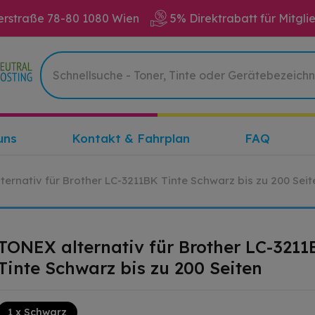
erstraße 78-80 1080 Wien
5% Direktrabatt für Mitgli
uns
Kontakt & Fahrplan
FAQ
ernativ für Brother LC-3211BK Tinte Schwarz bis zu 200 Seit
TONEX alternativ für Brother LC-3211
Tinte Schwarz bis zu 200 Seiten
1 x Schwarz