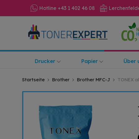
Hotline +43 1 402 46 08
Lerchenfeld
Drucker
Papier
Über 
Startseite
Brother
Brother MFC-J
TONEX alt