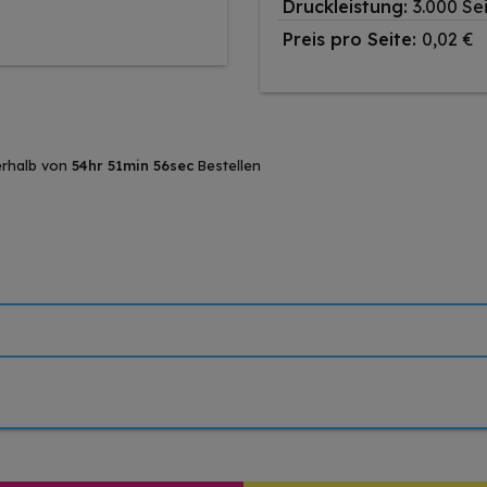
Druckleistung:
3.000 Se
Preis pro Seite:
0,02 €
erhalb von
54hr 51min 55sec
Bestellen