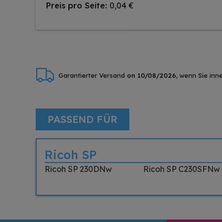
Preis pro Seite:
0,04 €
Garantierter Versand
on 10/08/2026
, wenn Sie inn
PASSEND FÜR
Ricoh SP
Ricoh SP 230DNw
Ricoh SP C230SFNw