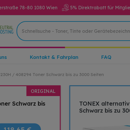
erstraße 78-80 1080 Wien
5% Direktrabatt für Mitgli
uns
Kontakt & Fahrplan
FAQ
P230H / 408294 Toner Schwarz bis zu 3000 Seiten
ORIGINAL
oner Schwarz bis
TONEX alternativ
Schwarz bis zu 30
118,65 €