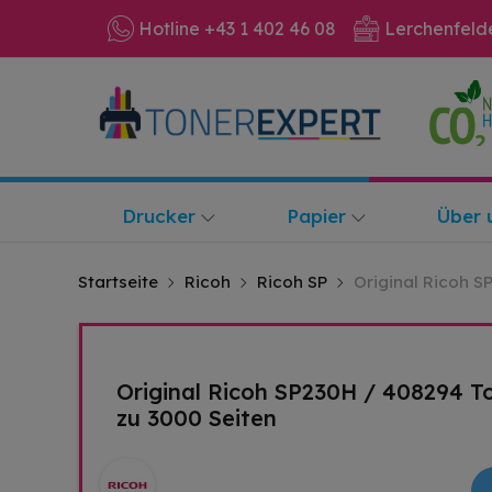
Hotline +43 1 402 46 08
Lerchenfeld
Drucker
Papier
Über 
Startseite
Ricoh
Ricoh SP
Original Ricoh S
Original Ricoh SP230H / 408294 T
zu 3000 Seiten