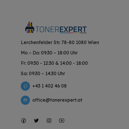
Lerchenfelder Str. 78-80 1080 Wien
Mo – Do: 09:30 – 18:00 Uhr
Fr: 09:30 - 12:30 & 14:00 - 18:00
Sa: 09:30 – 14:30 Uhr
+43 1 402 46 08
office@tonerexpert.at