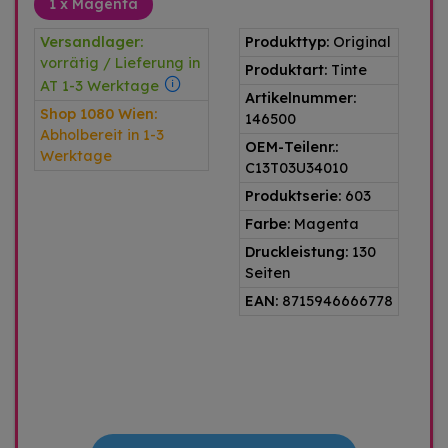
1 x Magenta
Versandlager:
Produkttyp:
Original
vorrätig / Lieferung in
Produktart:
Tinte
AT 1-3 Werktage
Artikelnummer:
Shop 1080 Wien:
146500
Abholbereit in 1-3
OEM-Teilenr.:
Werktage
C13T03U34010
Produktserie:
603
Farbe:
Magenta
Druckleistung:
130
Seiten
EAN:
8715946666778