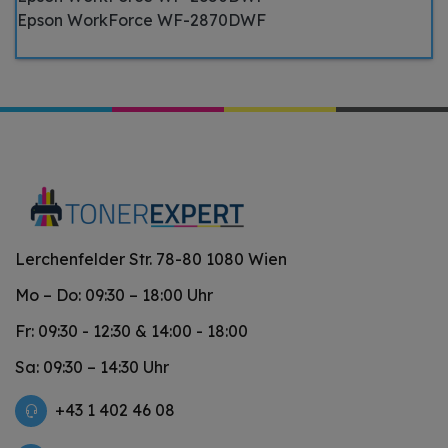
Epson WorkForce WF-2870DWF
Lerchenfelder Str. 78-80 1080 Wien
Mo – Do: 09:30 – 18:00 Uhr
Fr: 09:30 - 12:30 & 14:00 - 18:00
Sa: 09:30 – 14:30 Uhr
+43 1 402 46 08