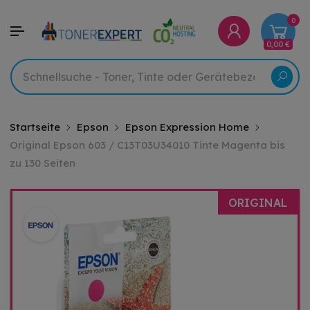
0
0,00 €
Startseite
Epson
Epson Expression Home
Original Epson 603 / C13T03U34010 Tinte Magenta bis
zu 130 Seiten
ORIGINAL