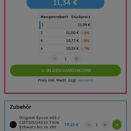
11,34 €
Mengenrabatt
Stückpreis
1
11,34 €
2
11,00 €
- 3%
4
10,77 €
- 5%
6
10,55 €
- 7%
–
+
IN DEN WARENKORB
Preis inkl. MwSt. zzgl.
Versand
Zubehör
Original Epson 603 /
C13T03U14010 Tinte
–
+
19,21 €
Schwarz bis zu 150