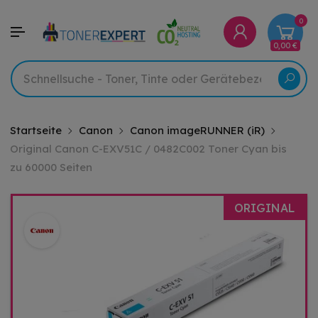
0
0,00 €
Startseite
Canon
Canon imageRUNNER (iR)
Original Canon C-EXV51C / 0482C002 Toner Cyan bis
zu 60000 Seiten
ORIGINAL