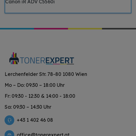
Canon iR ADV C5560i
Lerchenfelder Str. 78-80 1080 Wien
Mo – Do: 09:30 – 18:00 Uhr
Fr: 09:30 - 12:30 & 14:00 - 18:00
Sa: 09:30 – 14:30 Uhr
+43 1 402 46 08
office@tonerexpert.at