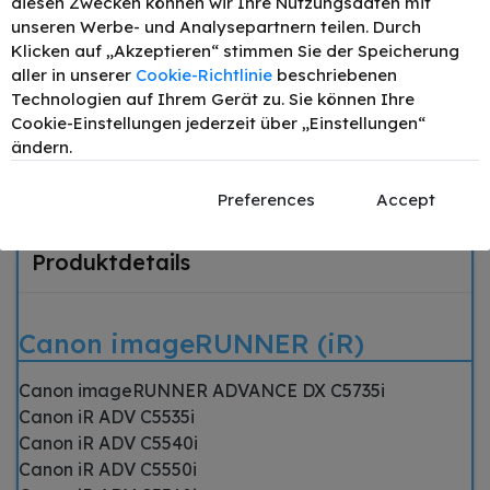
diesen Zwecken können wir Ihre Nutzungsdaten mit
EXV51M / 0483C002
–
+
225,61 €
Toner Magenta bis
unseren Werbe- und Analysepartnern teilen. Durch
zu 60000 Seiten
Klicken auf „Akzeptieren“ stimmen Sie der Speicherung
Original Canon C-
aller in unserer
Cookie-Richtlinie
beschriebenen
EXV51Y / 0484C002
–
+
270,74 €
Technologien auf Ihrem Gerät zu. Sie können Ihre
Toner Gelb bis zu
Cookie-Einstellungen jederzeit über „Einstellungen“
60000 Seiten
ändern.
Passend für
Beschreibung
Preferences
Accept
Produktdetails
Canon imageRUNNER (iR)
Canon imageRUNNER ADVANCE DX C5735i
Canon iR ADV C5535i
Canon iR ADV C5540i
Canon iR ADV C5550i