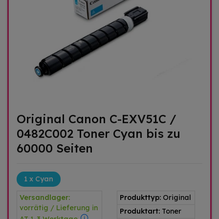
Original Canon C-EXV51C /
0482C002 Toner Cyan bis zu
60000 Seiten
1 x Cyan
Versandlager:
Produkttyp:
Original
vorrätig / Lieferung in
Produktart:
Toner