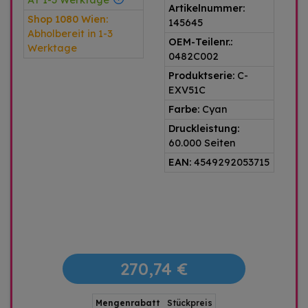
AT 1-3 Werktage
Artikelnummer:
Shop 1080 Wien:
145645
Abholbereit in 1-3
OEM-Teilenr.:
Werktage
0482C002
Produktserie:
C-
EXV51C
Farbe:
Cyan
Druckleistung:
60.000 Seiten
EAN:
4549292053715
270,74 €
Mengenrabatt
Stückpreis