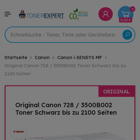
0
0,00 €
Startseite
Canon
Canon i-SENSYS MF
Original Canon 728 / 3500B002 Toner Schwarz bis zu
2100 Seiten
ORIGINAL
Original Canon 728 / 3500B002
Toner Schwarz bis zu 2100 Seiten