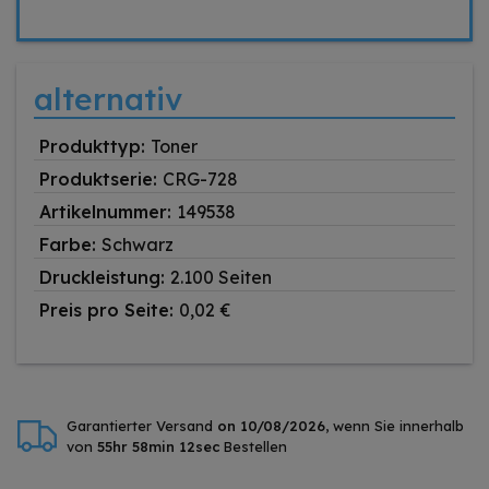
alternativ
Produkttyp:
Toner
Produktserie:
CRG-728
Artikelnummer:
149538
Farbe:
Schwarz
Druckleistung:
2.100 Seiten
Preis pro Seite:
0,02 €
Garantierter Versand
on 10/08/2026
, wenn Sie innerhalb
von
55hr 58min 11sec
Bestellen