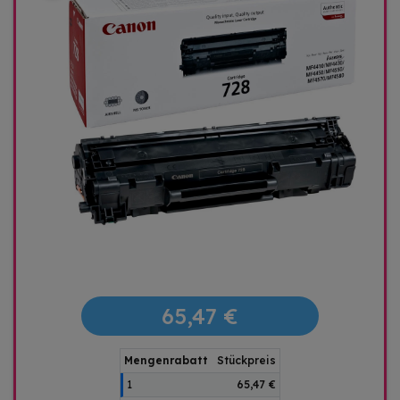
65,47 €
Mengenrabatt
Stückpreis
1
65,47 €