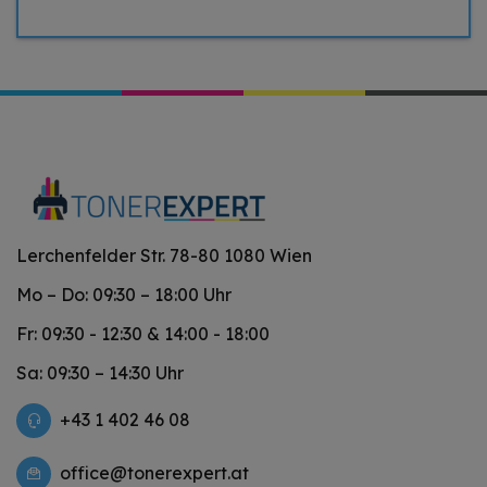
Lerchenfelder Str. 78-80 1080 Wien
Mo – Do: 09:30 – 18:00 Uhr
Fr: 09:30 - 12:30 & 14:00 - 18:00
Sa: 09:30 – 14:30 Uhr
+43 1 402 46 08
office@tonerexpert.at