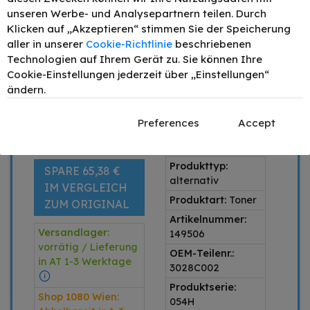
4
50,92 €
unseren Werbe- und Analysepartnern teilen. Durch
- 15%
Klicken auf „Akzeptieren“ stimmen Sie der Speicherung
6
47,92 €
- 20%
aller in unserer
Cookie-Richtlinie
beschriebenen
–
+
Technologien auf Ihrem Gerät zu. Sie können Ihre
Cookie-Einstellungen jederzeit über „Einstellungen“
IN DEN WARENKORB
ändern.
Preis inkl. MwSt. zzgl.
Versand
Preferences
Accept
1 x Schwarz
Produkttyp:
SPARE 65,38 €
alternativ
IM VERGLEICH
Produktart:
Toner
ZUM ORIGINAL
Artikelnummer:
Versandlager:
149506
vorrätig / Lieferung
OEM-Teilenr.:
in AT 1-3 Werktage
3028C002
Produktserie:
Shop 1080 Wien:
054H