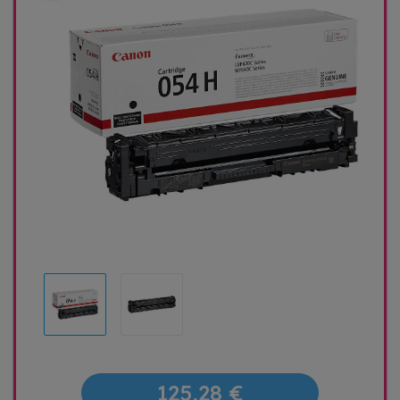
125,28 €