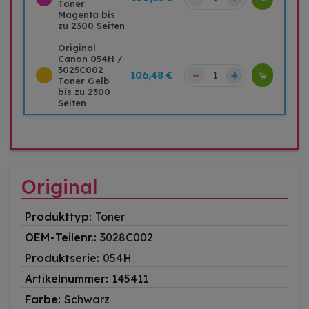
Toner
Magenta bis
zu 2300 Seiten
Original
Canon 054H /
3025C002
–
+
106,48 €
Toner Gelb
bis zu 2300
Seiten
Original
Produkttyp:
Toner
OEM-Teilenr.:
3028C002
Produktserie:
054H
Artikelnummer:
145411
Farbe:
Schwarz