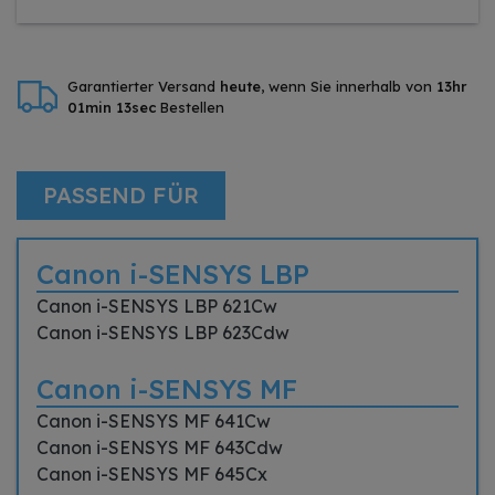
Garantierter Versand
heute
, wenn Sie innerhalb von
13hr
01min 13sec
Bestellen
PASSEND FÜR
Canon i-SENSYS LBP
Canon i-SENSYS LBP 621Cw
Canon i-SENSYS LBP 623Cdw
Canon i-SENSYS MF
Canon i-SENSYS MF 641Cw
Canon i-SENSYS MF 643Cdw
Canon i-SENSYS MF 645Cx