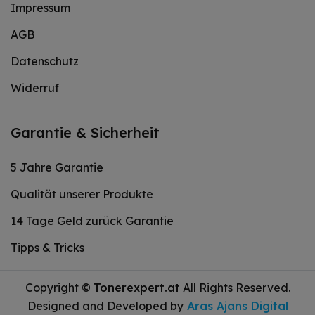
Impressum
AGB
Datenschutz
Widerruf
Garantie & Sicherheit
5 Jahre Garantie
Qualität unserer Produkte
14 Tage Geld zurück Garantie
Tipps & Tricks
Copyright ©
Tonerexpert.at
All Rights Reserved.
Designed and Developed by
Aras Ajans Digital