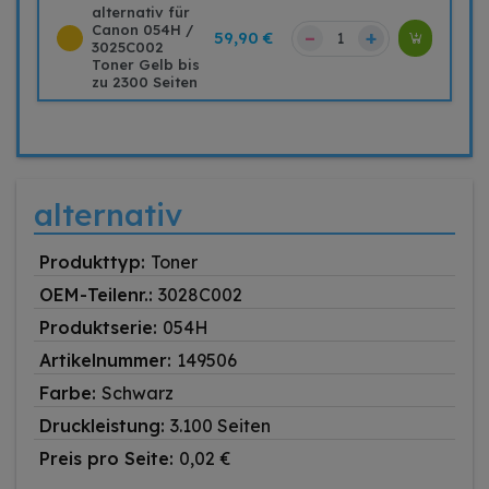
alternativ für
Canon 054H /
–
+
59,90 €
3025C002
Toner Gelb bis
zu 2300 Seiten
alternativ
Produkttyp:
Toner
OEM-Teilenr.:
3028C002
Produktserie:
054H
Artikelnummer:
149506
Farbe:
Schwarz
Druckleistung:
3.100 Seiten
Preis pro Seite:
0,02 €