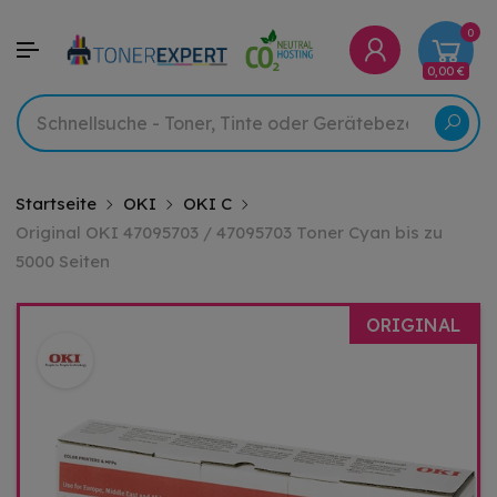
0
0,00 €
Startseite
OKI
OKI C
Original OKI 47095703 / 47095703 Toner Cyan bis zu
5000 Seiten
ORIGINAL