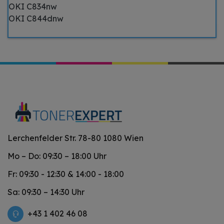
OKI C834nw
OKI C844dnw
Lerchenfelder Str. 78-80 1080 Wien
Mo – Do: 09:30 – 18:00 Uhr
Fr: 09:30 - 12:30 & 14:00 - 18:00
Sa: 09:30 – 14:30 Uhr
+43 1 402 46 08