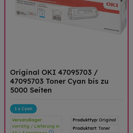
Original OKI 47095703 /
47095703 Toner Cyan bis zu
5000 Seiten
1 x Cyan
Versandlager:
Produkttyp:
Original
vorrätig / Lieferung in
Produktart:
Toner