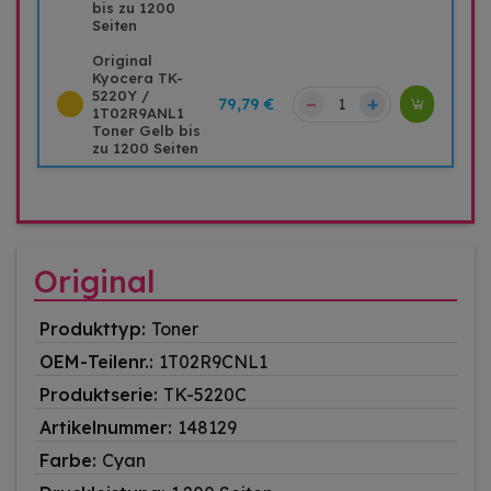
bis zu 1200
Seiten
Original
Kyocera TK-
5220Y /
–
+
79,79 €
1T02R9ANL1
Toner Gelb bis
zu 1200 Seiten
Original
Produkttyp:
Toner
OEM-Teilenr.:
1T02R9CNL1
Produktserie:
TK-5220C
Artikelnummer:
148129
Farbe:
Cyan