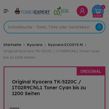
0
0,00 €
Startseite
Kyocera
Kyocera ECOSYS M
Original Kyocera TK-5220C / 1T02R9CNL1 Toner Cyan
bis zu 1200 Seiten
ORIGINAL
Original Kyocera TK-5220C /
1T02R9CNL1 Toner Cyan bis zu
1200 Seiten