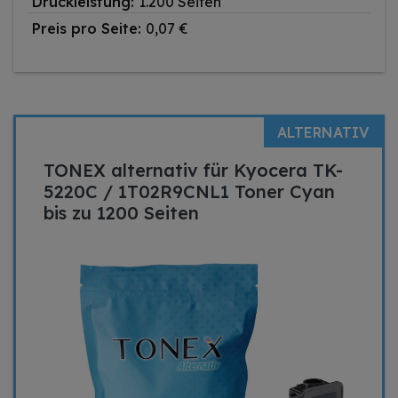
Druckleistung:
1.200 Seiten
Preis pro Seite:
0,07 €
ALTERNATIV
TONEX alternativ für Kyocera TK-
5220C / 1T02R9CNL1 Toner Cyan
bis zu 1200 Seiten