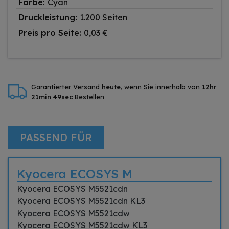
Farbe:
Cyan
Druckleistung:
1.200 Seiten
Preis pro Seite:
0,03 €
Garantierter Versand
heute
, wenn Sie innerhalb von
12hr
21min 49sec
Bestellen
PASSEND FÜR
Kyocera ECOSYS M
Kyocera ECOSYS M5521cdn
Kyocera ECOSYS M5521cdn KL3
Kyocera ECOSYS M5521cdw
Kyocera ECOSYS M5521cdw KL3