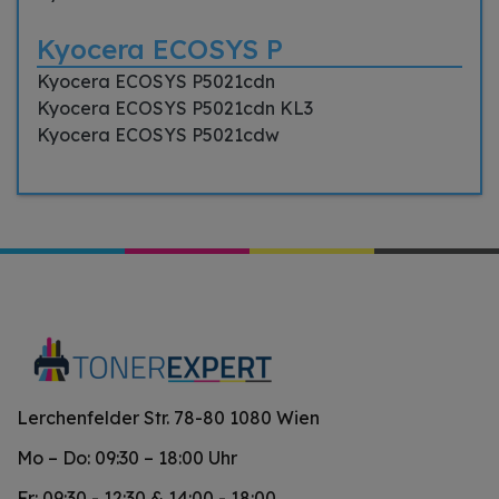
Kyocera ECOSYS P
Kyocera ECOSYS P5021cdn
Kyocera ECOSYS P5021cdn KL3
Kyocera ECOSYS P5021cdw
Lerchenfelder Str. 78-80 1080 Wien
Mo – Do: 09:30 – 18:00 Uhr
Fr: 09:30 - 12:30 & 14:00 - 18:00