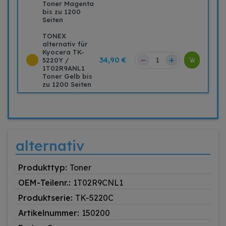
Toner Magenta
bis zu 1200
Seiten
TONEX
alternativ für
Kyocera TK-
–
+
34,90 €
5220Y /
1T02R9ANL1
Toner Gelb bis
zu 1200 Seiten
alternativ
Produkttyp:
Toner
OEM-Teilenr.:
1T02R9CNL1
Produktserie:
TK-5220C
Artikelnummer:
150200