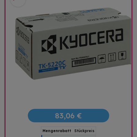
83,06 €
Mengenrabatt
Stückpreis