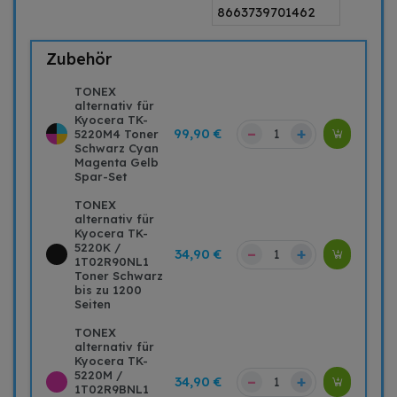
8663739701462
Zubehör
TONEX
alternativ für
Kyocera TK-
–
+
99,90 €
5220M4 Toner
Schwarz Cyan
Magenta Gelb
Spar-Set
TONEX
alternativ für
Kyocera TK-
5220K /
–
+
34,90 €
1T02R90NL1
Toner Schwarz
bis zu 1200
Seiten
TONEX
alternativ für
Kyocera TK-
5220M /
–
+
34,90 €
1T02R9BNL1