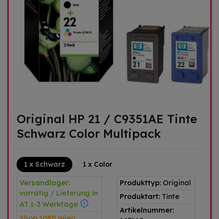
Original HP 21 / C9351AE Tinte
Schwarz Color Multipack
1 x Schwarz
1 x Color
Versandlager:
Produkttyp:
Original
vorrätig / Lieferung in
Produktart:
Tinte
AT 1-3 Werktage
Artikelnummer:
Shop 1080 Wien: