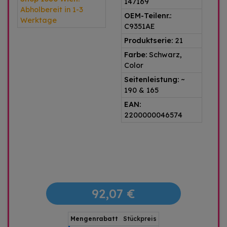
147169
Abholbereit in 1-3
OEM-Teilenr.:
Werktage
C9351AE
Produktserie:
21
Farbe:
Schwarz,
Color
Seitenleistung:
~
190 & 165
EAN:
2200000046574
92,07 €
Mengenrabatt
Stückpreis