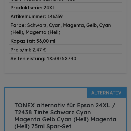
Produktserie:
24XL
Artikelnummer:
146339
Farbe:
Schwarz, Cyan, Magenta, Gelb, Cyan
(Hell), Magenta (Hell)
Kapazitat:
56,00 ml
Preis/ml:
2,47 €
Seitenleistung:
1X500 5X740
ALTERNATIV
TONEX alternativ für Epson 24XL /
T2438 Tinte Schwarz Cyan
Magenta Gelb Cyan (Hell) Magenta
(Hell) 75ml Spar-Set