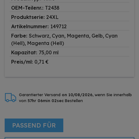
OEM-Teilenr.:
T2438
Produktserie:
24XL
Artikelnummer:
149712
Farbe:
Schwarz, Cyan, Magenta, Gelb, Cyan
(Hell), Magenta (Hell)
Kapazitat:
75,00 ml
Preis/ml:
0,71 €
Garantierter Versand
on 10/08/2026
, wenn Sie innerhalb
von
57hr 06min 01sec
Bestellen
PASSEND FÜR