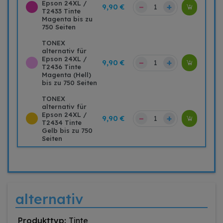
Epson 24XL /
–
+
9,90 €
T2433 Tinte
Magenta bis zu
750 Seiten
TONEX
alternativ für
Epson 24XL /
–
+
9,90 €
T2436 Tinte
Magenta (Hell)
bis zu 750 Seiten
TONEX
alternativ für
Epson 24XL /
–
+
9,90 €
T2434 Tinte
Gelb bis zu 750
Seiten
alternativ
Produkttyp:
Tinte