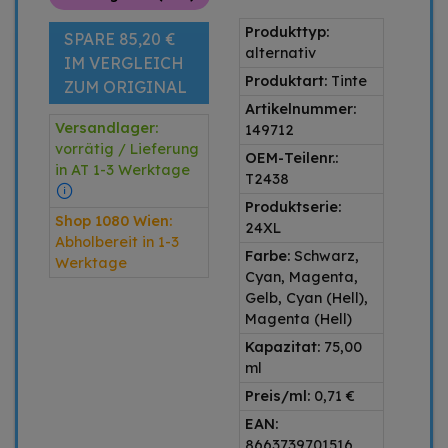
Produkttyp:
SPARE 85,20 €
alternativ
IM VERGLEICH
Produktart:
Tinte
ZUM ORIGINAL
Artikelnummer:
Versandlager:
149712
vorrätig / Lieferung
OEM-Teilenr.:
in AT 1-3 Werktage
T2438
Produktserie:
Shop 1080 Wien:
24XL
Abholbereit in 1-3
Farbe:
Schwarz,
Werktage
Cyan, Magenta,
Gelb, Cyan (Hell),
Magenta (Hell)
Kapazitat:
75,00
ml
Preis/ml:
0,71 €
EAN:
8663739701516