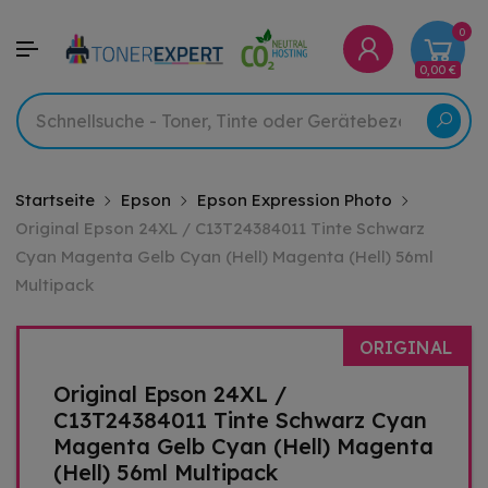
0
0,00 €
Startseite
Epson
Epson Expression Photo
Original Epson 24XL / C13T24384011 Tinte Schwarz
Cyan Magenta Gelb Cyan (Hell) Magenta (Hell) 56ml
Multipack
ORIGINAL
Original Epson 24XL /
C13T24384011 Tinte Schwarz Cyan
Magenta Gelb Cyan (Hell) Magenta
(Hell) 56ml Multipack