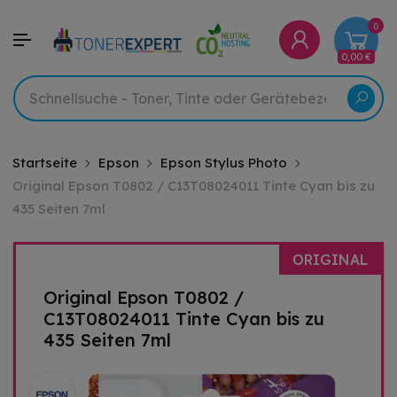
0
0,00 €
Startseite
Epson
Epson Stylus Photo
Original Epson T0802 / C13T08024011 Tinte Cyan bis zu
435 Seiten 7ml
ORIGINAL
Original Epson T0802 /
C13T08024011 Tinte Cyan bis zu
435 Seiten 7ml