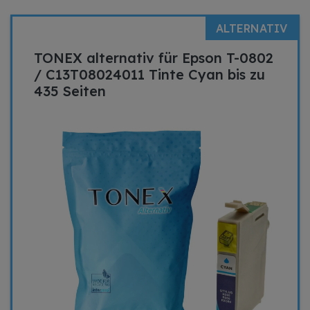
ALTERNATIV
TONEX alternativ für Epson T-0802
/ C13T08024011 Tinte Cyan bis zu
435 Seiten