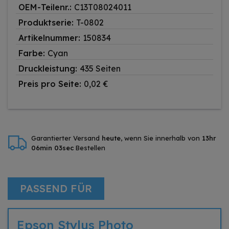
OEM-Teilenr.:
C13T08024011
Produktserie:
T-0802
Artikelnummer:
150834
Farbe:
Cyan
Druckleistung:
435 Seiten
Preis pro Seite:
0,02 €
Garantierter Versand
heute
, wenn Sie innerhalb von
13hr
06min 02sec
Bestellen
PASSEND FÜR
Epson Stylus Photo