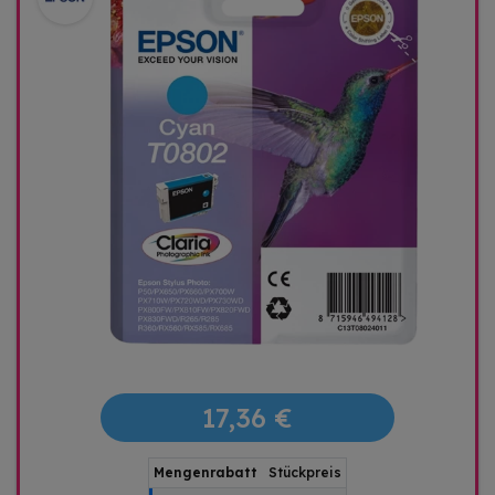
17,36 €
Mengenrabatt
Stückpreis