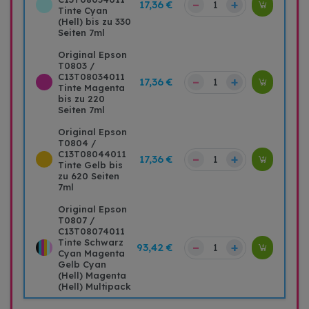
–
+
17,36 €
Tinte Cyan
(Hell) bis zu 330
Seiten 7ml
Original Epson
T0803 /
C13T08034011
–
+
17,36 €
Tinte Magenta
bis zu 220
Seiten 7ml
Original Epson
T0804 /
C13T08044011
–
+
17,36 €
Tinte Gelb bis
zu 620 Seiten
7ml
Original Epson
T0807 /
C13T08074011
Tinte Schwarz
–
+
93,42 €
Cyan Magenta
Gelb Cyan
(Hell) Magenta
(Hell) Multipack