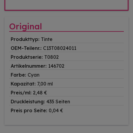
Original
Produkttyp:
Tinte
OEM-Teilenr.:
C13T08024011
Produktserie:
T0802
Artikelnummer:
146702
Farbe:
Cyan
Kapazitat:
7,00 ml
Preis/ml:
2,48 €
Druckleistung:
435 Seiten
Preis pro Seite:
0,04 €