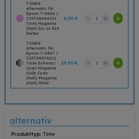
TONEX
alternativ für
Epson T-0806 /
–
+
6,90 €
C13T08064011
Tinte Magenta
(Hell) bis zu 520
Seiten
TONEX
alternativ für
Epson T-0807 /
C13T08074011
–
+
29,90 €
Tinte Schwarz
Cyan Magenta
Gelb Cyan
(Hell) Magenta
(Hell) 90ml
alternativ
Produkttyp:
Tinte