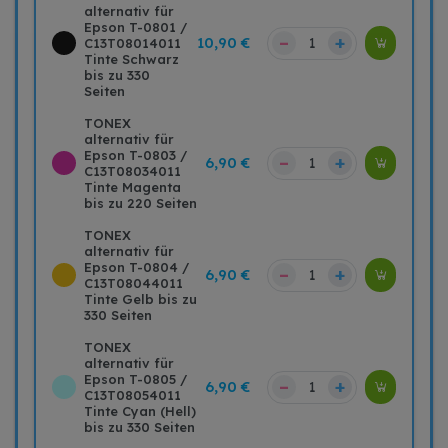
alternativ für
Epson T-0801 /
–
+
10,90 €
C13T08014011
Tinte Schwarz
bis zu 330
Seiten
TONEX
alternativ für
Epson T-0803 /
–
+
6,90 €
C13T08034011
Tinte Magenta
bis zu 220 Seiten
TONEX
alternativ für
Epson T-0804 /
–
+
6,90 €
C13T08044011
Tinte Gelb bis zu
330 Seiten
TONEX
alternativ für
Epson T-0805 /
–
+
6,90 €
C13T08054011
Tinte Cyan (Hell)
bis zu 330 Seiten