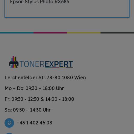
Epson Stylus Photo RX685
Lerchenfelder Str. 78-80 1080 Wien
Mo – Do: 09:30 – 18:00 Uhr
Fr: 09:30 - 12:30 & 14:00 - 18:00
Sa: 09:30 – 14:30 Uhr
+43 1 402 46 08