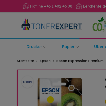
Hotline +43 1 402 46 08
Lerchenfeld
Drucker
Papier
Über 
Startseite
Epson
Epson Expression Premium