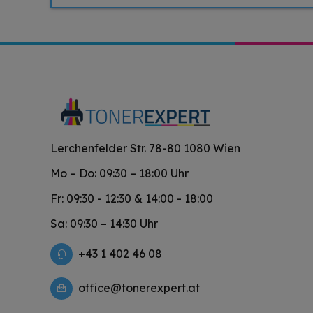
Lerchenfelder Str. 78-80 1080 Wien
Mo – Do: 09:30 – 18:00 Uhr
Fr: 09:30 - 12:30 & 14:00 - 18:00
Sa: 09:30 – 14:30 Uhr
+43 1 402 46 08
office@tonerexpert.at