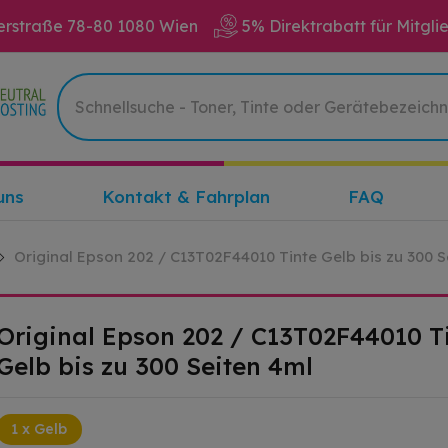
erstraße 78-80 1080 Wien
5% Direktrabatt für Mitgli
uns
Kontakt & Fahrplan
FAQ
Original Epson 202 / C13T02F44010 Tinte Gelb bis zu 300 S
Original Epson 202 / C13T02F44010 T
Gelb bis zu 300 Seiten 4ml
1 x Gelb