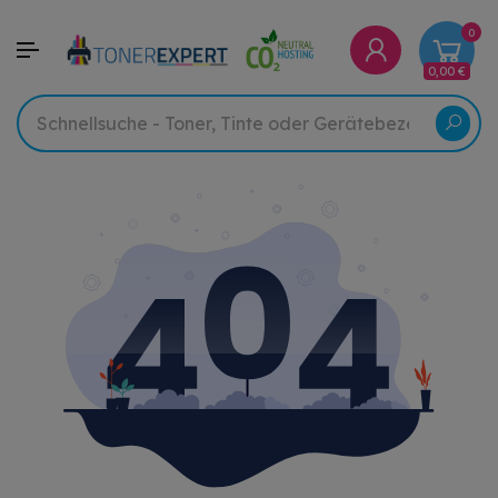
0
0,00 €