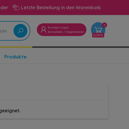
eder
Letzte Bestellung in den Warenkorb
0
Kunden Login
Anmelden
/
Registrieren
0,00 €
Produkte
geeignet.