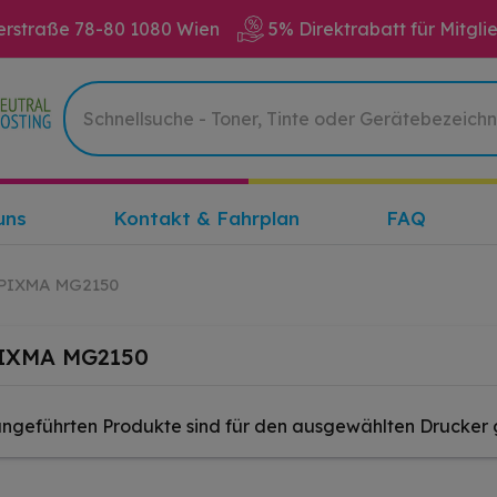
erstraße 78-80 1080 Wien
5% Direktrabatt für Mitgli
uns
Kontakt & Fahrplan
FAQ
PIXMA MG2150
IXMA MG2150
angeführten Produkte sind für den ausgewählten Drucker 