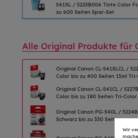
541XL / 5225B006 Tinte Color F
zu 600 Seiten Spar-Set
Alle Original Produkte fü
Original Canon CL-541XLCL / 52
Color bis zu 400 Seiten 15ml Tri
Original Canon CL-541CL / 5227
Color bis zu 180 Seiten Tri-Color
Original Canon PG-540L / 5224B
Schwarz bis zu 330 Seiten
Wir ve
mache