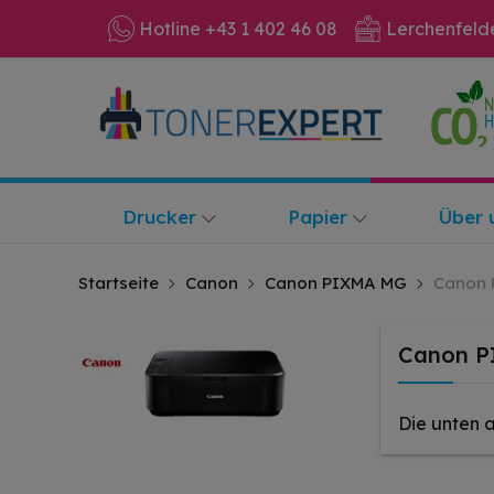
Hotline +43 1 402 46 08
Lerchenfeld
Drucker
Papier
Über 
Startseite
Canon
Canon PIXMA MG
Canon 
Canon P
Die unten 