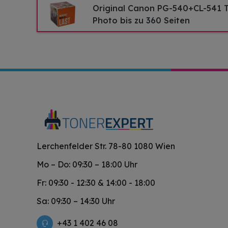
Original Canon PG-540+CL-541 
Photo bis zu 360 Seiten
Lerchenfelder Str. 78-80 1080 Wien
Mo – Do: 09:30 – 18:00 Uhr
Fr: 09:30 - 12:30 & 14:00 - 18:00
Sa: 09:30 – 14:30 Uhr
+43 1 402 46 08