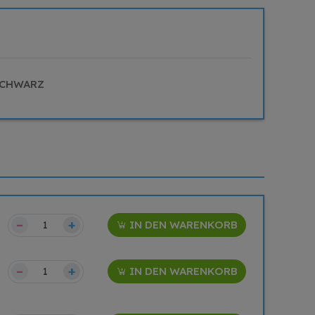
SCHWARZ
–
+
IN DEN WARENKORB
–
+
IN DEN WARENKORB