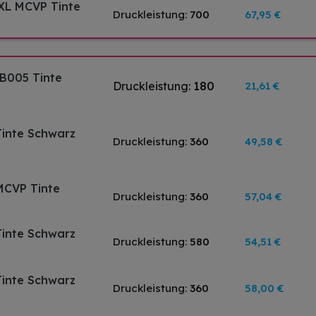
XL MCVP Tinte
Druckleistung:
700
67,95 €
B005 Tinte
Druckleistung:
180
21,61 €
Tinte Schwarz
Druckleistung:
360
49,58 €
MCVP Tinte
Druckleistung:
360
57,04 €
Tinte Schwarz
Druckleistung:
580
54,51 €
Tinte Schwarz
Druckleistung:
360
58,00 €