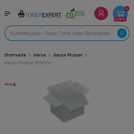
0
0,00 €
Startseite
Xerox
Xerox Phaser
Xerox Phaser 5550Vn