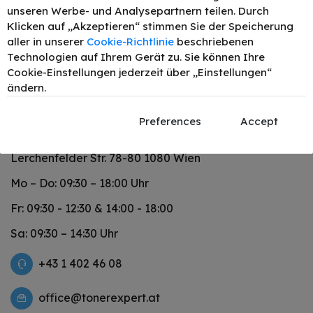
unseren Werbe- und Analysepartnern teilen. Durch
Klicken auf „Akzeptieren“ stimmen Sie der Speicherung
aller in unserer
Cookie-Richtlinie
beschriebenen
Technologien auf Ihrem Gerät zu. Sie können Ihre
Cookie-Einstellungen jederzeit über „Einstellungen“
ändern.
Preferences
Accept
Lerchenfelder Str. 78-80 1080 Wien
Mo – Do: 09:30 – 18:00 Uhr
Fr: 09:30 - 12:30 & 14:00 - 18:00
Sa: 09:30 – 14:30 Uhr
+43 1 402 46 08
office@tonerexpert.at