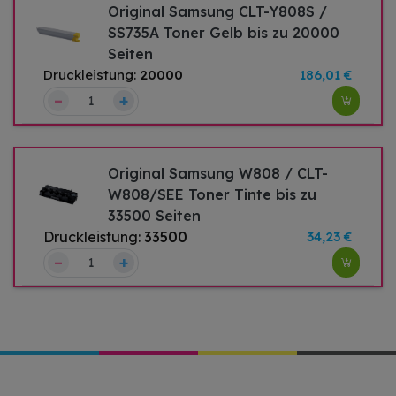
Original Samsung CLT-Y808S /
SS735A Toner Gelb bis zu 20000
Seiten
Druckleistung:
20000
186,01 €
–
+
Original Samsung W808 / CLT-
W808/SEE Toner Tinte bis zu
33500 Seiten
Druckleistung:
33500
34,23 €
–
+