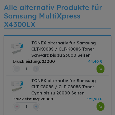
Alle alternativ Produkte für
Samsung MultiXpress
X4300LX
TONEX alternativ für Samsung
CLT-K808S / CLT-K808S Toner
Schwarz bis zu 23000 Seiten
Druckleistung:
23000
44,40 €
–
+
TONEX alternativ für Samsung
CLT-C808S / CLT-C808S Toner
Cyan bis zu 20000 Seiten
Druckleistung:
20000
121,90 €
–
+