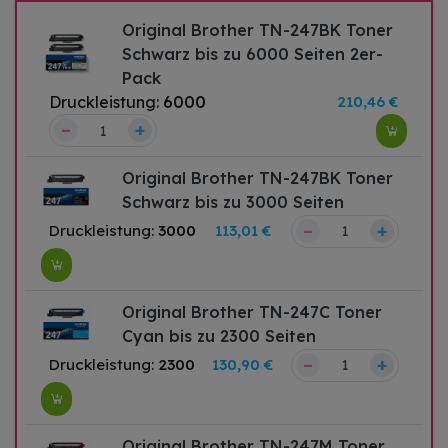
Original Brother TN-247BK Toner
Schwarz bis zu 6000 Seiten 2er-
Pack
Druckleistung:
6000
210,46 €
–
+
Original Brother TN-247BK Toner
Schwarz bis zu 3000 Seiten
–
+
Druckleistung:
3000
113,01 €
Original Brother TN-247C Toner
Cyan bis zu 2300 Seiten
–
+
Druckleistung:
2300
130,90 €
Original Brother TN-247M Toner