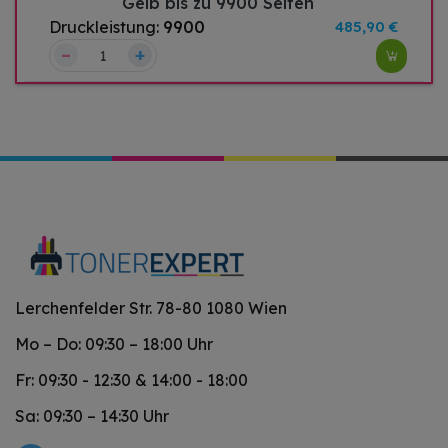
Gelb bis zu 9900 Seiten
Druckleistung:
9900
485,90 €
–
+
Lerchenfelder Str. 78-80 1080 Wien
Mo – Do: 09:30 – 18:00 Uhr
Fr: 09:30 - 12:30 & 14:00 - 18:00
Sa: 09:30 – 14:30 Uhr