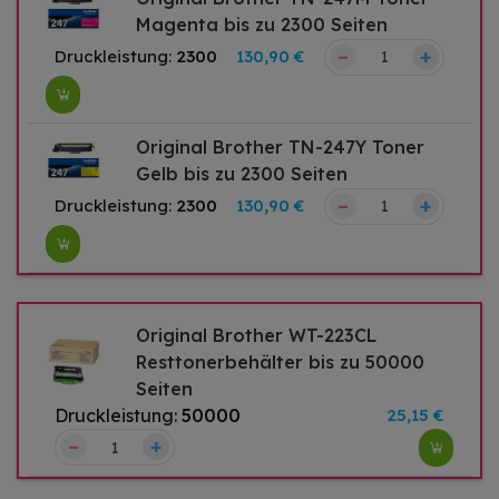
Magenta bis zu 2300 Seiten
–
+
Druckleistung:
2300
130,90 €
Original Brother TN-247Y Toner
Gelb bis zu 2300 Seiten
–
+
Druckleistung:
2300
130,90 €
Original Brother WT-223CL
Resttonerbehälter bis zu 50000
Seiten
Druckleistung:
50000
25,15 €
–
+