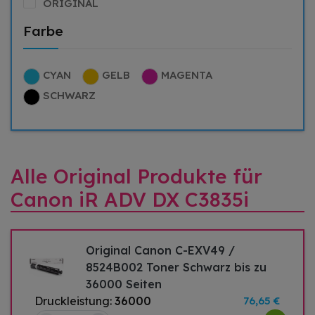
ORIGINAL
Farbe
CYAN
GELB
MAGENTA
SCHWARZ
Alle Original Produkte für
Canon iR ADV DX C3835i
Original Canon C-EXV49 /
8524B002 Toner Schwarz bis zu
36000 Seiten
Druckleistung:
36000
76,65 €