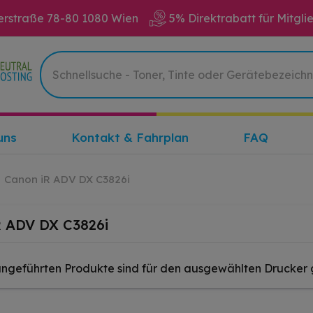
erstraße 78-80 1080 Wien
5% Direktrabatt für Mitgli
uns
Kontakt & Fahrplan
FAQ
Canon iR ADV DX C3826i
R ADV DX C3826i
angeführten Produkte sind für den ausgewählten Drucker 