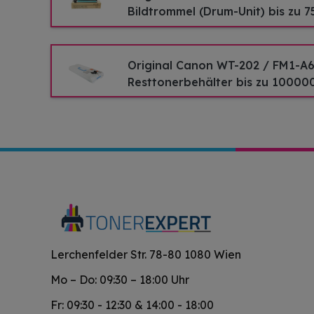
Bildtrommel (Drum-Unit) bis zu 
Original Canon WT-202 / FM1-A
Resttonerbehälter bis zu 10000
Lerchenfelder Str. 78-80 1080 Wien
Mo – Do: 09:30 – 18:00 Uhr
Fr: 09:30 - 12:30 & 14:00 - 18:00