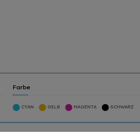
Farbe
CYAN
GELB
MAGENTA
SCHWARZ