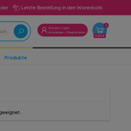
eder
Letzte Bestellung in den Warenkorb
0
Kunden Login
Anmelden
/
Registrieren
0,00 €
Produkte
geeignet.