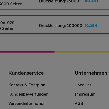
Druckleistung:
75000
184,48 €
75000 Seiten
606-020
Druckleistung:
100000
62,28 €
0 Seiten
Kundenservice
Unternehmen
Kontakt & Fahrplan
Über Uns
Kundenbewertungen
Impressum
Versandinformation
AGB