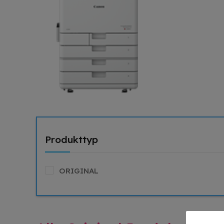
Produkttyp
ORIGINAL