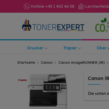
Hotline +43 1 402 46 08
Lerchenfeld
Drucker
Papier
Über 
Startseite
Canon
Canon imageRUNNER (iR)
Canon i
Die unten 