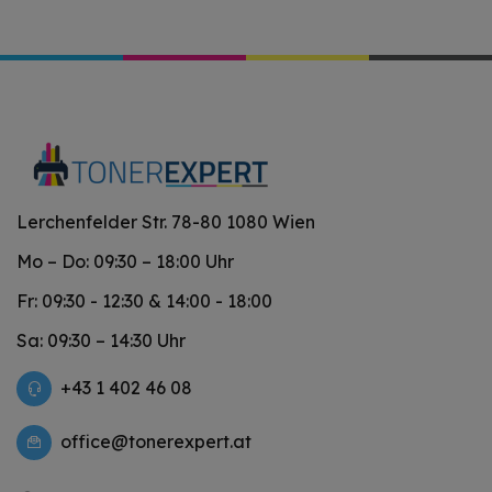
Lerchenfelder Str. 78-80 1080 Wien
Mo – Do: 09:30 – 18:00 Uhr
Fr: 09:30 - 12:30 & 14:00 - 18:00
Sa: 09:30 – 14:30 Uhr
+43 1 402 46 08
office@tonerexpert.at