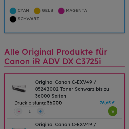
CYAN
GELB
MAGENTA
SCHWARZ
Alle Original Produkte für
Canon iR ADV DX C3725i
Original Canon C-EXV49 /
8524B002 Toner Schwarz bis zu
36000 Seiten
Druckleistung:
36000
76,65 €
–
+
Original Canon C-EXV49 /