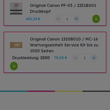
Original Canon PF-03 / 2251B001
Druckkopf
–
+
451,23 €
Original Canon 1320B010 / MC-16
Wartungseinheit Service Kit bis zu
1500 Seiten
–
+
Druckleistung:
1500
75,05 €