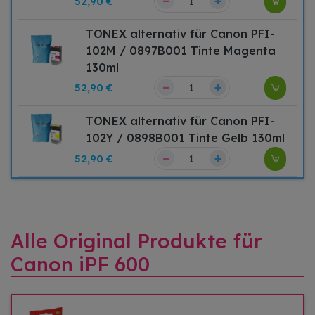
–
+
52,90 €
TONEX alternativ für Canon PFI-
102M / 0897B001 Tinte Magenta
130ml
–
+
52,90 €
TONEX alternativ für Canon PFI-
102Y / 0898B001 Tinte Gelb 130ml
–
+
52,90 €
Alle Original Produkte für
Canon iPF 600