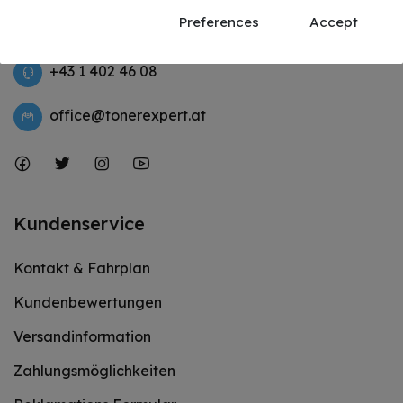
Fr: 09:30 - 12:30 & 14:00 - 18:00
Preferences
Accept
Sa: 09:30 – 14:30 Uhr
+43 1 402 46 08
office@tonerexpert.at
Kundenservice
Kontakt & Fahrplan
Kundenbewertungen
Versandinformation
Zahlungsmöglichkeiten