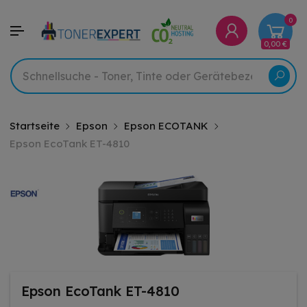
0
0,00 €
Startseite
Epson
Epson ECOTANK
Epson EcoTank ET-4810
Epson EcoTank ET-4810