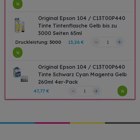
Original Epson 104 / C13T00P440
Tinte Tintenflasche Gelb bis zu
3000 Seiten 65ml
–
+
Druckleistung:
3000
13,26 €
Original Epson 104 / C13T00P640
Tinte Schwarz Cyan Magenta Gelb
260ml 4er-Pack
–
+
47,77 €