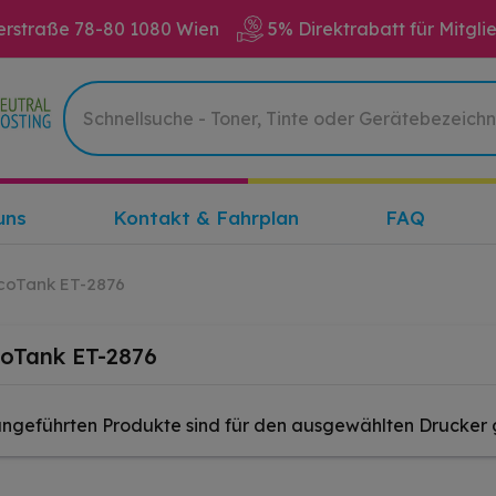
erstraße 78-80 1080 Wien
5% Direktrabatt für Mitgli
uns
Kontakt & Fahrplan
FAQ
coTank ET-2876
coTank ET-2876
angeführten Produkte sind für den ausgewählten Drucker 