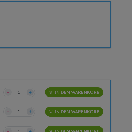
–
+
IN DEN WARENKORB
–
+
IN DEN WARENKORB
–
+
IN DEN WARENKORB