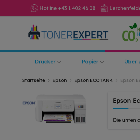
Hotline +43 1 402 46 08
Lerchenfeld
Drucker
Papier
Über 
Startseite
Epson
Epson ECOTANK
Epson E
Epson E
Die unten 