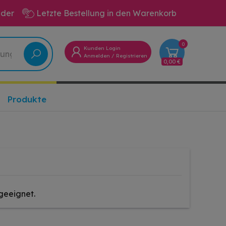
eder
Letzte Bestellung in den Warenkorb
0
Kunden Login
Anmelden
/
Registrieren
0,00 €
Produkte
geeignet.