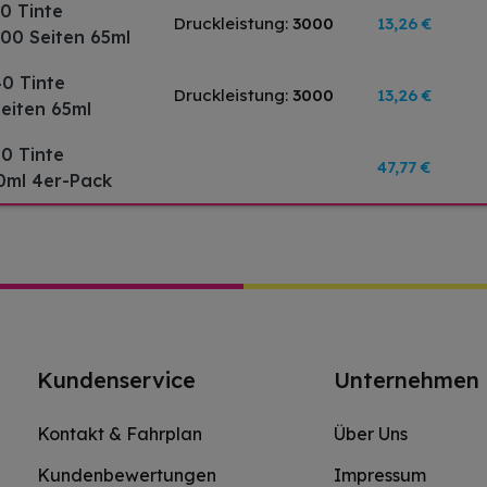
0 Tinte
Druckleistung:
3000
13,26 €
000 Seiten 65ml
0 Tinte
Druckleistung:
3000
13,26 €
Seiten 65ml
0 Tinte
47,77 €
0ml 4er-Pack
Kundenservice
Unternehmen
Kontakt & Fahrplan
Über Uns
Kundenbewertungen
Impressum