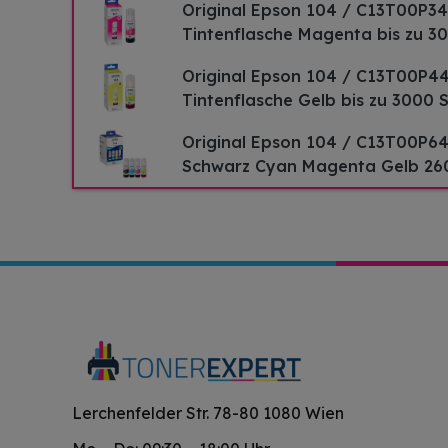
Original Epson 104 / C13T00P34
Tintenflasche Magenta bis zu 3
Original Epson 104 / C13T00P44
Tintenflasche Gelb bis zu 3000 
Original Epson 104 / C13T00P64
Schwarz Cyan Magenta Gelb 26
Lerchenfelder Str. 78-80 1080 Wien