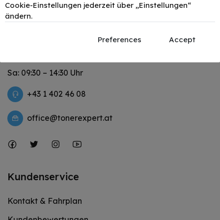
Cookie-Einstellungen jederzeit über „Einstellungen“
ändern.
Lerchenfelder Str. 78-80 1080 Wien
Mo – Do: 09:30 – 18:00 Uhr
Preferences
Accept
Fr: 09:30 - 12:30 & 14:00 - 18:00
Sa: 09:30 – 14:30 Uhr
+43 1 402 46 08
office@tonerexpert.at
Kundenservice
Kontakt & Fahrplan
Kundenbewertungen