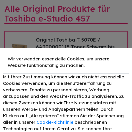
Alle Original Produkte für
Toshiba e-Studio 457
Original Toshiba T-5070E /
6AJ00000115 Toner Schwarz bis
zu 36600 Seiten
Wir verwenden essenzielle Cookies, um unsere
Druckleistung:
36600
99,80 €
Website funktionsfähig zu machen.
–
+
Mit Ihrer Zustimmung können wir auch nicht essenzielle
Cookies verwenden, um die Benutzererfahrung zu
verbessern, Inhalte zu personalisieren, Werbung
anzupassen und den Website-Traffic zu analysieren. Zu
diesen Zwecken können wir Ihre Nutzungsdaten mit
unseren Werbe- und Analysepartnern teilen. Durch
Klicken auf „Akzeptieren“ stimmen Sie der Speicherung
aller in unserer
Cookie-Richtlinie
beschriebenen
Technologien auf Ihrem Gerät zu. Sie können Ihre