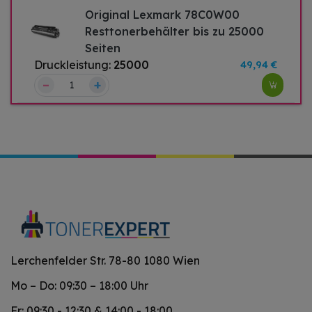
Original Lexmark 78C0W00
Resttonerbehälter bis zu 25000
Seiten
Druckleistung:
25000
49,94 €
–
+
Lerchenfelder Str. 78-80 1080 Wien
Mo – Do: 09:30 – 18:00 Uhr
Fr: 09:30 - 12:30 & 14:00 - 18:00