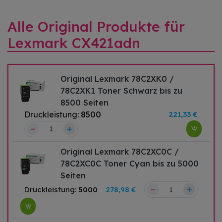
Alle Original Produkte für
Lexmark CX421adn
Original Lexmark 78C2XK0 /
78C2XK1 Toner Schwarz bis zu
8500 Seiten
Druckleistung:
8500
221,33 €
–
+
Original Lexmark 78C2XC0C /
78C2XC0C Toner Cyan bis zu 5000
Seiten
–
+
Druckleistung:
5000
278,98 €