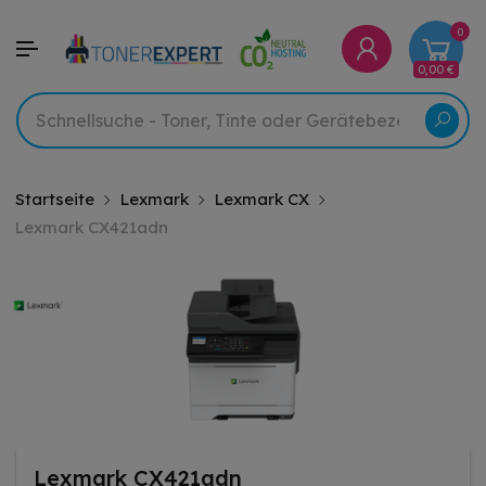
0
0,00 €
Startseite
Lexmark
Lexmark CX
Lexmark CX421adn
Lexmark CX421adn