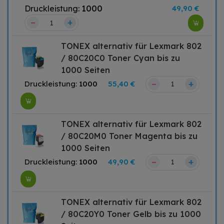
Druckleistung:
1000
49,90 €
–
+
TONEX alternativ für Lexmark 802
/ 80C20C0 Toner Cyan bis zu
1000 Seiten
–
+
Druckleistung:
1000
55,40 €
TONEX alternativ für Lexmark 802
/ 80C20M0 Toner Magenta bis zu
1000 Seiten
–
+
Druckleistung:
1000
49,90 €
TONEX alternativ für Lexmark 802
/ 80C20Y0 Toner Gelb bis zu 1000