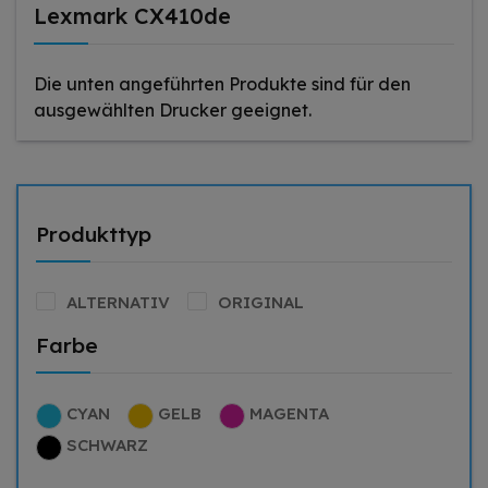
Lexmark CX410de
Die unten angeführten Produkte sind für den
ausgewählten Drucker geeignet.
Produkttyp
ALTERNATIV
ORIGINAL
Farbe
CYAN
GELB
MAGENTA
SCHWARZ