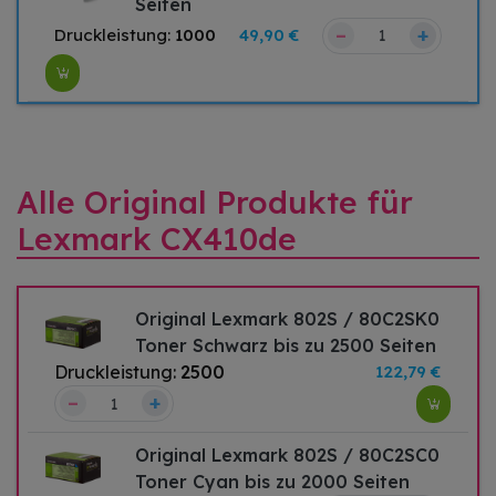
Seiten
–
+
Druckleistung:
1000
49,90 €
Alle Original Produkte für
Lexmark CX410de
Original Lexmark 802S / 80C2SK0
Toner Schwarz bis zu 2500 Seiten
Druckleistung:
2500
122,79 €
–
+
Original Lexmark 802S / 80C2SC0
Toner Cyan bis zu 2000 Seiten