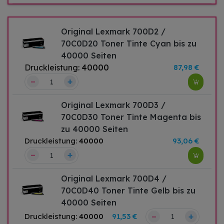
Original Lexmark 700D2 /
70C0D20 Toner Tinte Cyan bis zu
40000 Seiten
Druckleistung:
40000
87,98 €
–
+
Original Lexmark 700D3 /
70C0D30 Toner Tinte Magenta bis
zu 40000 Seiten
Druckleistung:
40000
93,06 €
–
+
Original Lexmark 700D4 /
70C0D40 Toner Tinte Gelb bis zu
40000 Seiten
–
+
Druckleistung:
40000
91,53 €