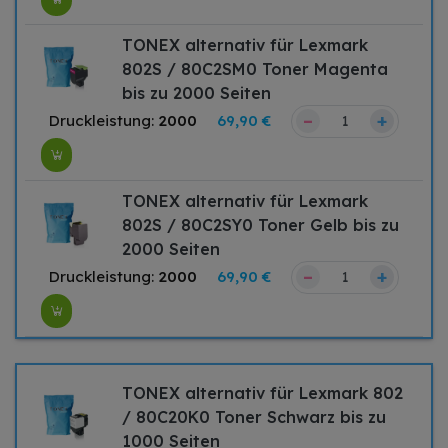
TONEX alternativ für Lexmark
802S / 80C2SM0 Toner Magenta
bis zu 2000 Seiten
–
+
Druckleistung:
2000
69,90 €
TONEX alternativ für Lexmark
802S / 80C2SY0 Toner Gelb bis zu
2000 Seiten
–
+
Druckleistung:
2000
69,90 €
TONEX alternativ für Lexmark 802
/ 80C20K0 Toner Schwarz bis zu
1000 Seiten