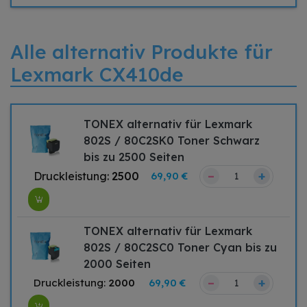
Alle alternativ Produkte für
Lexmark CX410de
TONEX alternativ für Lexmark
802S / 80C2SK0 Toner Schwarz
bis zu 2500 Seiten
–
+
Druckleistung:
2500
69,90 €
TONEX alternativ für Lexmark
802S / 80C2SC0 Toner Cyan bis zu
2000 Seiten
–
+
Druckleistung:
2000
69,90 €