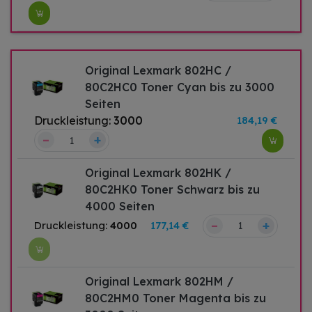
Original Lexmark 802HC /
80C2HC0 Toner Cyan bis zu 3000
Seiten
Druckleistung:
3000
184,19 €
–
+
Original Lexmark 802HK /
80C2HK0 Toner Schwarz bis zu
4000 Seiten
–
+
Druckleistung:
4000
177,14 €
Original Lexmark 802HM /
80C2HM0 Toner Magenta bis zu