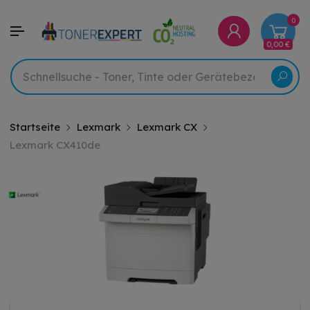
0
0,00 €
Startseite
Lexmark
Lexmark CX
Lexmark CX410de