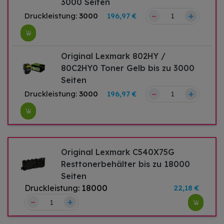
3000 Seiten
–
+
Druckleistung:
3000
196,97 €
Original Lexmark 802HY /
80C2HY0 Toner Gelb bis zu 3000
Seiten
–
+
Druckleistung:
3000
196,97 €
Original Lexmark C540X75G
Resttonerbehälter bis zu 18000
Seiten
Druckleistung:
18000
22,18 €
–
+