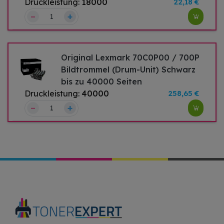
Druckleistung:
18000
22,18 €
–
+
Original Lexmark 70C0P00 / 700P
Bildtrommel (Drum-Unit) Schwarz
bis zu 40000 Seiten
Druckleistung:
40000
258,65 €
–
+