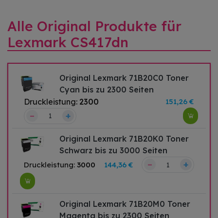
Alle Original Produkte für
Lexmark CS417dn
Original Lexmark 71B20C0 Toner
Cyan bis zu 2300 Seiten
Druckleistung:
2300
151,26 €
–
+
Original Lexmark 71B20K0 Toner
Schwarz bis zu 3000 Seiten
–
+
Druckleistung:
3000
144,36 €
Original Lexmark 71B20M0 Toner
Magenta bis zu 2300 Seiten