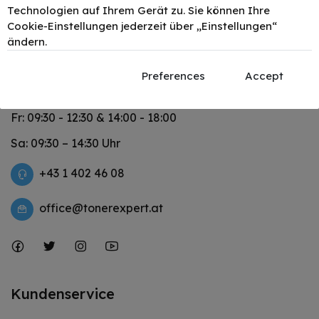
Technologien auf Ihrem Gerät zu. Sie können Ihre
Cookie-Einstellungen jederzeit über „Einstellungen“
ändern.
Lerchenfelder Str. 122 1080 Wien
Preferences
Accept
Mo – Do: 09:30 – 18:00 Uhr
Fr: 09:30 - 12:30 & 14:00 - 18:00
Sa: 09:30 – 14:30 Uhr
+43 1 402 46 08
office@tonerexpert.at
Kundenservice