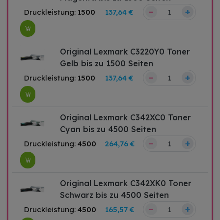
–
+
Druckleistung:
1500
137,64 €
Original Lexmark C3220Y0 Toner
Gelb bis zu 1500 Seiten
–
+
Druckleistung:
1500
137,64 €
Original Lexmark C342XC0 Toner
Cyan bis zu 4500 Seiten
–
+
Druckleistung:
4500
264,76 €
Original Lexmark C342XK0 Toner
Schwarz bis zu 4500 Seiten
–
+
Druckleistung:
4500
165,57 €