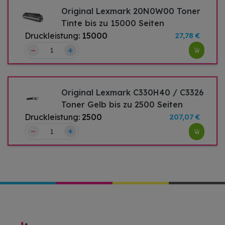
Original Lexmark 20N0W00 Toner
Tinte bis zu 15000 Seiten
Druckleistung:
15000
27,78 €
–
+
Original Lexmark C330H40 / C3326
Toner Gelb bis zu 2500 Seiten
Druckleistung:
2500
207,07 €
–
+