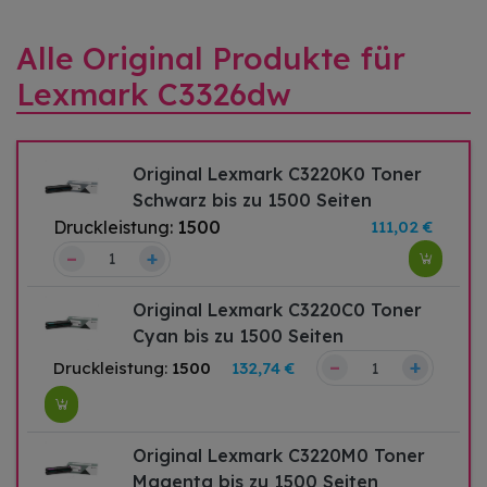
Alle Original Produkte für
Lexmark C3326dw
Original Lexmark C3220K0 Toner
Schwarz bis zu 1500 Seiten
Druckleistung:
1500
111,02 €
–
+
Original Lexmark C3220C0 Toner
Cyan bis zu 1500 Seiten
–
+
Druckleistung:
1500
132,74 €
Original Lexmark C3220M0 Toner
Magenta bis zu 1500 Seiten