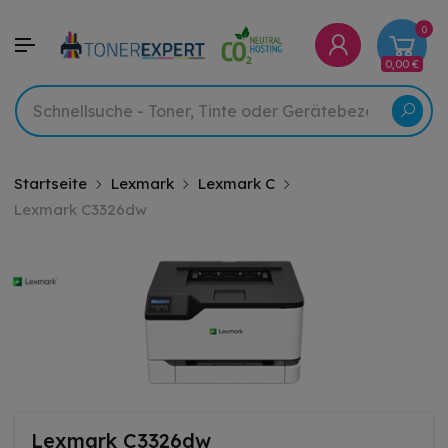
0
0,00 €
Startseite
Lexmark
Lexmark C
Lexmark C3326dw
Lexmark C3326dw