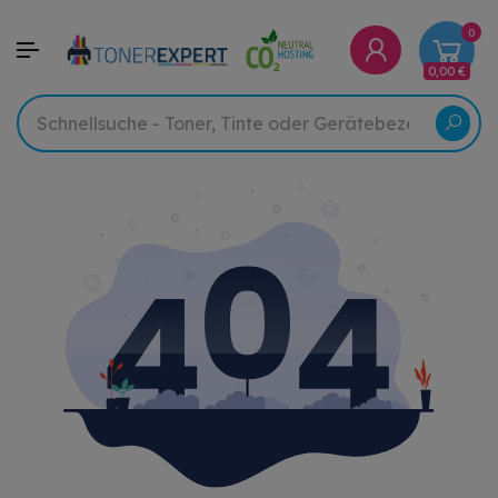
0
0,00 €