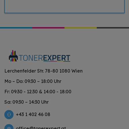
Lerchenfelder Str. 78-80 1080 Wien
Mo – Do: 09:30 – 18:00 Uhr
Fr: 09:30 - 12:30 & 14:00 - 18:00
Sa: 09:30 – 14:30 Uhr
+43 1 402 46 08
office@tonerexpert.at