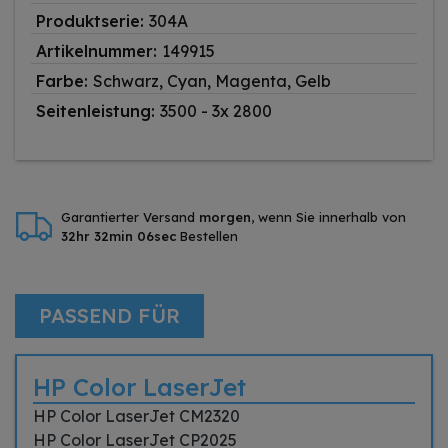
Produktserie:
304A
Artikelnummer:
149915
Farbe:
Schwarz, Cyan, Magenta, Gelb
Seitenleistung:
3500 - 3x 2800
Garantierter Versand
morgen
, wenn Sie innerhalb von
32hr 32min 06sec
Bestellen
PASSEND FÜR
HP Color LaserJet
HP Color LaserJet CM2320
HP Color LaserJet CP2025