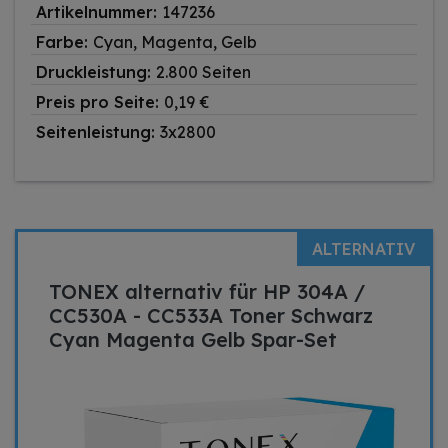
Artikelnummer:
147236
Farbe:
Cyan, Magenta, Gelb
Druckleistung:
2.800 Seiten
Preis pro Seite:
0,19 €
Seitenleistung:
3x2800
ALTERNATIV
TONEX alternativ für HP 304A /
CC530A - CC533A Toner Schwarz
Cyan Magenta Gelb Spar-Set