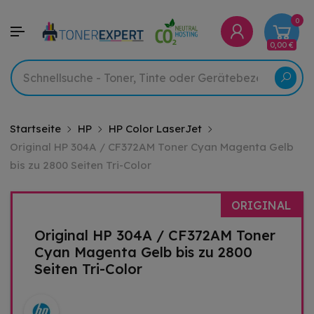
0
0,00 €
Startseite
HP
HP Color LaserJet
Original HP 304A / CF372AM Toner Cyan Magenta Gelb
bis zu 2800 Seiten Tri-Color
ORIGINAL
Original HP 304A / CF372AM Toner
Cyan Magenta Gelb bis zu 2800
Seiten Tri-Color