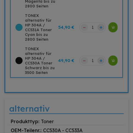
Magenta bis zu
2800 Seiten
TONEX
alternativ für
HP 304A /
–
+
54,90 €
CC531A Toner
Cyan bis zu
2800 Seiten
TONEX
alternativ für
HP 304A /
–
+
49,90 €
CC530A Toner
Schwarz bis zu
3500 Seiten
alternativ
Produkttyp:
Toner
OEM-Teilenr.:
CC530A - CC533A