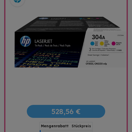
528,56 €
Mengenrabatt
Stückpreis