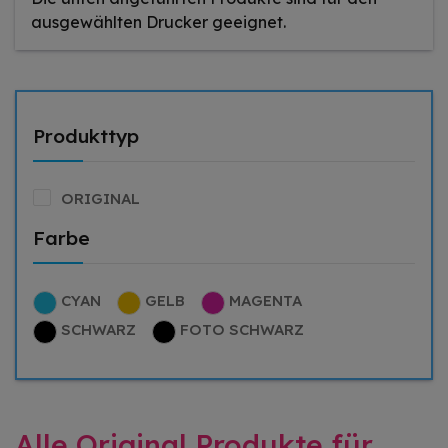
ausgewählten Drucker geeignet.
Produkttyp
ORIGINAL
Farbe
CYAN
GELB
MAGENTA
SCHWARZ
FOTO SCHWARZ
Alle Original Produkte für