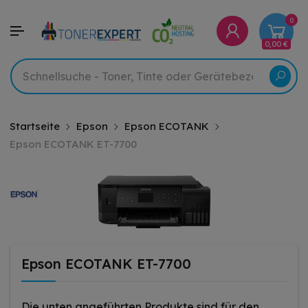
0
0,00 €
Startseite
Epson
Epson ECOTANK
Epson ECOTANK ET-7700
Epson ECOTANK ET-7700
Die unten angeführten Produkte sind für den