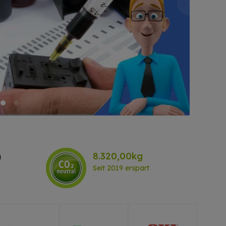
m
8.320,00kg
Seit 2019 erspart