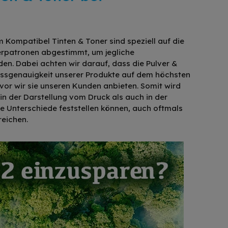
Kompatibel Tinten & Toner sind speziell auf die
kerpatronen abgestimmt, um jegliche
den. Dabei achten wir darauf, dass die Pulver &
Passgenauigkeit unserer Produkte auf dem höchsten
or wir sie unseren Kunden anbieten. Somit wird
 in der Darstellung vom Druck als auch in der
ne Unterschiede feststellen können, auch oftmals
reichen.