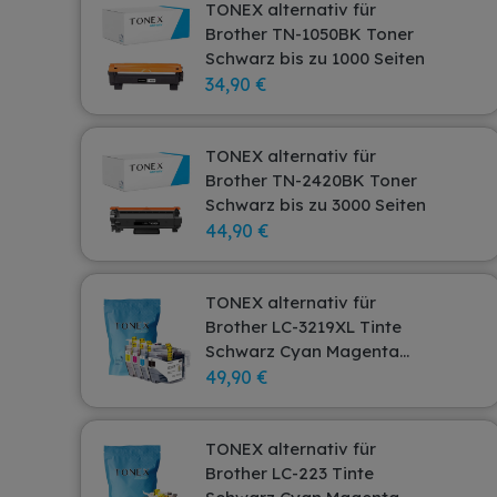
TONEX alternativ für
Brother TN-1050BK Toner
Schwarz bis zu 1000 Seiten
34,90 €
TONEX alternativ für
Brother TN-2420BK Toner
Schwarz bis zu 3000 Seiten
44,90 €
TONEX alternativ für
Brother LC-3219XL Tinte
Schwarz Cyan Magenta
Gelb Spar-Set
49,90 €
TONEX alternativ für
Brother LC-223 Tinte