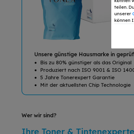
können w
teilen. 
unserer
können I
Unsere günstige Hausmarke in geprüf
Bis zu 80% günstiger als das Original
Produziert nach ISO 9001 & ISO 140
5 Jahre Tonerexpert Garantie
Mit der aktuellsten Chip Technologie
Wer wir sind?
Ihre Toner & Tintenexpert