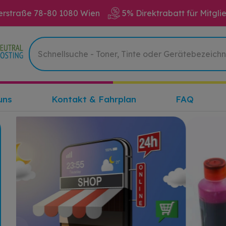
erstraße 78-80 1080 Wien
5% Direktrabatt für Mitgli
uns
Kontakt & Fahrplan
FAQ